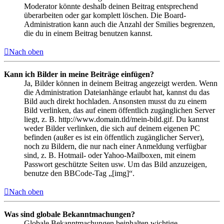
Moderator könnte deshalb deinen Beitrag entsprechend
überarbeiten oder gar komplett löschen. Die Board-
Administration kann auch die Anzahl der Smilies begrenzen,
die du in einem Beitrag benutzen kannst.
Nach oben
Kann ich Bilder in meine Beiträge einfügen?
Ja, Bilder können in deinem Beitrag angezeigt werden. Wenn
die Administration Dateianhänge erlaubt hat, kannst du das
Bild auch direkt hochladen. Ansonsten musst du zu einem
Bild verlinken, das auf einem öffentlich zugänglichen Server
liegt, z. B. http://www.domain.tld/mein-bild.gif. Du kannst
weder Bilder verlinken, die sich auf deinem eigenen PC
befinden (außer es ist ein öffentlich zugänglicher Server),
noch zu Bildern, die nur nach einer Anmeldung verfügbar
sind, z. B. Hotmail- oder Yahoo-Mailboxen, mit einem
Passwort geschützte Seiten usw. Um das Bild anzuzeigen,
benutze den BBCode-Tag „[img]“.
Nach oben
Was sind globale Bekanntmachungen?
Globale Bekanntmachungen beinhalten wichtige