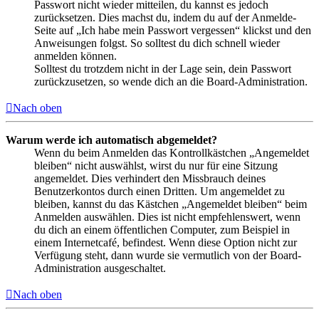
Passwort nicht wieder mitteilen, du kannst es jedoch
zurücksetzen. Dies machst du, indem du auf der Anmelde-
Seite auf „Ich habe mein Passwort vergessen“ klickst und den
Anweisungen folgst. So solltest du dich schnell wieder
anmelden können.
Solltest du trotzdem nicht in der Lage sein, dein Passwort
zurückzusetzen, so wende dich an die Board-Administration.
Nach oben
Warum werde ich automatisch abgemeldet?
Wenn du beim Anmelden das Kontrollkästchen „Angemeldet
bleiben“ nicht auswählst, wirst du nur für eine Sitzung
angemeldet. Dies verhindert den Missbrauch deines
Benutzerkontos durch einen Dritten. Um angemeldet zu
bleiben, kannst du das Kästchen „Angemeldet bleiben“ beim
Anmelden auswählen. Dies ist nicht empfehlenswert, wenn
du dich an einem öffentlichen Computer, zum Beispiel in
einem Internetcafé, befindest. Wenn diese Option nicht zur
Verfügung steht, dann wurde sie vermutlich von der Board-
Administration ausgeschaltet.
Nach oben