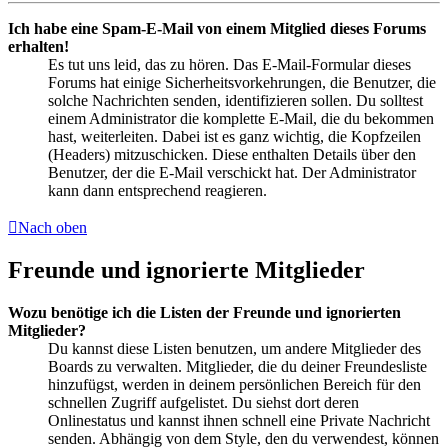
Ich habe eine Spam-E-Mail von einem Mitglied dieses Forums
erhalten!
Es tut uns leid, das zu hören. Das E-Mail-Formular dieses
Forums hat einige Sicherheitsvorkehrungen, die Benutzer, die
solche Nachrichten senden, identifizieren sollen. Du solltest
einem Administrator die komplette E-Mail, die du bekommen
hast, weiterleiten. Dabei ist es ganz wichtig, die Kopfzeilen
(Headers) mitzuschicken. Diese enthalten Details über den
Benutzer, der die E-Mail verschickt hat. Der Administrator
kann dann entsprechend reagieren.
Nach oben
Freunde und ignorierte Mitglieder
Wozu benötige ich die Listen der Freunde und ignorierten
Mitglieder?
Du kannst diese Listen benutzen, um andere Mitglieder des
Boards zu verwalten. Mitglieder, die du deiner Freundesliste
hinzufügst, werden in deinem persönlichen Bereich für den
schnellen Zugriff aufgelistet. Du siehst dort deren
Onlinestatus und kannst ihnen schnell eine Private Nachricht
senden. Abhängig von dem Style, den du verwendest, können