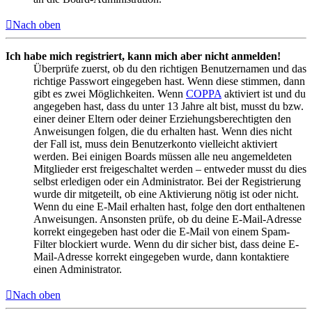
Nach oben
Ich habe mich registriert, kann mich aber nicht anmelden!
Überprüfe zuerst, ob du den richtigen Benutzernamen und das
richtige Passwort eingegeben hast. Wenn diese stimmen, dann
gibt es zwei Möglichkeiten. Wenn
COPPA
aktiviert ist und du
angegeben hast, dass du unter 13 Jahre alt bist, musst du bzw.
einer deiner Eltern oder deiner Erziehungsberechtigten den
Anweisungen folgen, die du erhalten hast. Wenn dies nicht
der Fall ist, muss dein Benutzerkonto vielleicht aktiviert
werden. Bei einigen Boards müssen alle neu angemeldeten
Mitglieder erst freigeschaltet werden – entweder musst du dies
selbst erledigen oder ein Administrator. Bei der Registrierung
wurde dir mitgeteilt, ob eine Aktivierung nötig ist oder nicht.
Wenn du eine E-Mail erhalten hast, folge den dort enthaltenen
Anweisungen. Ansonsten prüfe, ob du deine E-Mail-Adresse
korrekt eingegeben hast oder die E-Mail von einem Spam-
Filter blockiert wurde. Wenn du dir sicher bist, dass deine E-
Mail-Adresse korrekt eingegeben wurde, dann kontaktiere
einen Administrator.
Nach oben