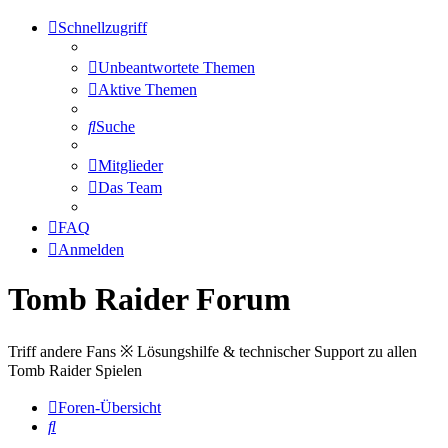
Schnellzugriff
Unbeantwortete Themen
Aktive Themen
Suche
Mitglieder
Das Team
FAQ
Anmelden
Tomb Raider Forum
Triff andere Fans ※ Lösungshilfe & technischer Support zu allen
Tomb Raider Spielen
Foren-Übersicht
Suche