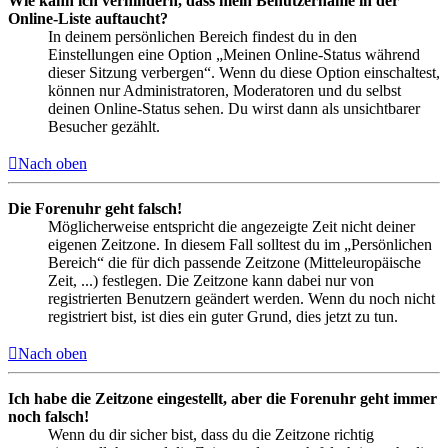
Wie kann ich verhindern, dass mein Benutzername in der
Online-Liste auftaucht?
In deinem persönlichen Bereich findest du in den
Einstellungen eine Option „Meinen Online-Status während
dieser Sitzung verbergen“. Wenn du diese Option einschaltest,
können nur Administratoren, Moderatoren und du selbst
deinen Online-Status sehen. Du wirst dann als unsichtbarer
Besucher gezählt.
Nach oben
Die Forenuhr geht falsch!
Möglicherweise entspricht die angezeigte Zeit nicht deiner
eigenen Zeitzone. In diesem Fall solltest du im „Persönlichen
Bereich“ die für dich passende Zeitzone (Mitteleuropäische
Zeit, ...) festlegen. Die Zeitzone kann dabei nur von
registrierten Benutzern geändert werden. Wenn du noch nicht
registriert bist, ist dies ein guter Grund, dies jetzt zu tun.
Nach oben
Ich habe die Zeitzone eingestellt, aber die Forenuhr geht immer
noch falsch!
Wenn du dir sicher bist, dass du die Zeitzone richtig