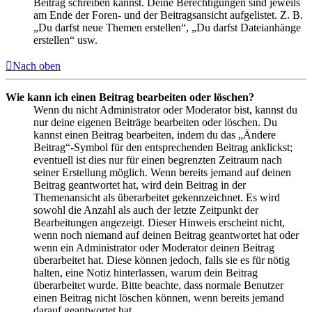
Beitrag schreiben kannst. Deine Berechtigungen sind jeweils
am Ende der Foren- und der Beitragsansicht aufgelistet. Z. B.
„Du darfst neue Themen erstellen“, „Du darfst Dateianhänge
erstellen“ usw.
Nach oben
Wie kann ich einen Beitrag bearbeiten oder löschen?
Wenn du nicht Administrator oder Moderator bist, kannst du
nur deine eigenen Beiträge bearbeiten oder löschen. Du
kannst einen Beitrag bearbeiten, indem du das „Ändere
Beitrag“-Symbol für den entsprechenden Beitrag anklickst;
eventuell ist dies nur für einen begrenzten Zeitraum nach
seiner Erstellung möglich. Wenn bereits jemand auf deinen
Beitrag geantwortet hat, wird dein Beitrag in der
Themenansicht als überarbeitet gekennzeichnet. Es wird
sowohl die Anzahl als auch der letzte Zeitpunkt der
Bearbeitungen angezeigt. Dieser Hinweis erscheint nicht,
wenn noch niemand auf deinen Beitrag geantwortet hat oder
wenn ein Administrator oder Moderator deinen Beitrag
überarbeitet hat. Diese können jedoch, falls sie es für nötig
halten, eine Notiz hinterlassen, warum dein Beitrag
überarbeitet wurde. Bitte beachte, dass normale Benutzer
einen Beitrag nicht löschen können, wenn bereits jemand
darauf geantwortet hat.