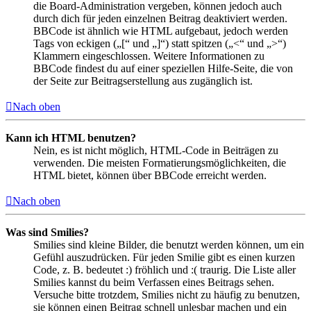
die Board-Administration vergeben, können jedoch auch
durch dich für jeden einzelnen Beitrag deaktiviert werden.
BBCode ist ähnlich wie HTML aufgebaut, jedoch werden
Tags von eckigen („[“ und „]“) statt spitzen („<“ und „>“)
Klammern eingeschlossen. Weitere Informationen zu
BBCode findest du auf einer speziellen Hilfe-Seite, die von
der Seite zur Beitragserstellung aus zugänglich ist.
Nach oben
Kann ich HTML benutzen?
Nein, es ist nicht möglich, HTML-Code in Beiträgen zu
verwenden. Die meisten Formatierungsmöglichkeiten, die
HTML bietet, können über BBCode erreicht werden.
Nach oben
Was sind Smilies?
Smilies sind kleine Bilder, die benutzt werden können, um ein
Gefühl auszudrücken. Für jeden Smilie gibt es einen kurzen
Code, z. B. bedeutet :) fröhlich und :( traurig. Die Liste aller
Smilies kannst du beim Verfassen eines Beitrags sehen.
Versuche bitte trotzdem, Smilies nicht zu häufig zu benutzen,
sie können einen Beitrag schnell unlesbar machen und ein