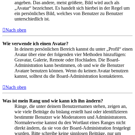
angeben. Das andere, meist größere, Bild wird auch als
„Avatar“ bezeichnet. Es handelt sich hierbei in der Regel um
ein persönliches Bild, welches von Benutzer zu Benutzer
unterschiedlich ist.
Nach oben
Wie verwende ich einen Avatar?
In deinem persönlichen Bereich kannst du unter „Profil“ einen
Avatar über eine der folgenden vier Methoden hinzufügen:
Gravatar, Galerie, Remote oder Hochladen. Die Board-
Administration kann bestimmen, ob und wie die Benutzer
Avatare benutzen können. Wenn du keinen Avatar benutzen
kannst, solltest du die Board-Administration kontaktieren.
Nach oben
Was ist mein Rang und wie kann ich ihn ändern?
Ränge, die unter deinem Benutzernamen stehen, zeigen an,
wie viele Beiträge du bislang erstellt hast oder identifizieren
bestimmte Benutzer wie Moderatoren und Administratoren.
Normalerweise kannst du den Wortlaut eines Ranges nicht
direkt ändern, da sie von der Board-Administration festgelegt
wurden. Bitte schreibe keine sinnlosen Beiträge, nur um