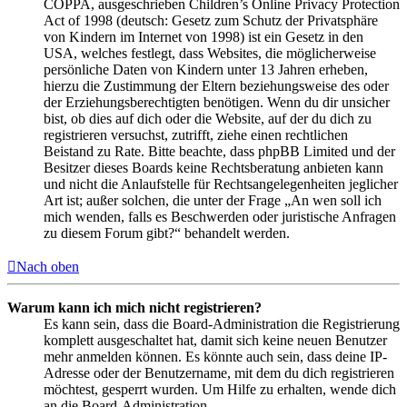
COPPA, ausgeschrieben Children’s Online Privacy Protection
Act of 1998 (deutsch: Gesetz zum Schutz der Privatsphäre
von Kindern im Internet von 1998) ist ein Gesetz in den
USA, welches festlegt, dass Websites, die möglicherweise
persönliche Daten von Kindern unter 13 Jahren erheben,
hierzu die Zustimmung der Eltern beziehungsweise des oder
der Erziehungsberechtigten benötigen. Wenn du dir unsicher
bist, ob dies auf dich oder die Website, auf der du dich zu
registrieren versuchst, zutrifft, ziehe einen rechtlichen
Beistand zu Rate. Bitte beachte, dass phpBB Limited und der
Besitzer dieses Boards keine Rechtsberatung anbieten kann
und nicht die Anlaufstelle für Rechtsangelegenheiten jeglicher
Art ist; außer solchen, die unter der Frage „An wen soll ich
mich wenden, falls es Beschwerden oder juristische Anfragen
zu diesem Forum gibt?“ behandelt werden.
Nach oben
Warum kann ich mich nicht registrieren?
Es kann sein, dass die Board-Administration die Registrierung
komplett ausgeschaltet hat, damit sich keine neuen Benutzer
mehr anmelden können. Es könnte auch sein, dass deine IP-
Adresse oder der Benutzername, mit dem du dich registrieren
möchtest, gesperrt wurden. Um Hilfe zu erhalten, wende dich
an die Board-Administration.