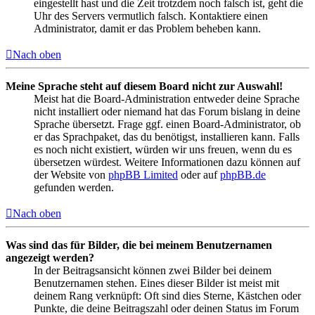
eingestellt hast und die Zeit trotzdem noch falsch ist, geht die
Uhr des Servers vermutlich falsch. Kontaktiere einen
Administrator, damit er das Problem beheben kann.
Nach oben
Meine Sprache steht auf diesem Board nicht zur Auswahl!
Meist hat die Board-Administration entweder deine Sprache
nicht installiert oder niemand hat das Forum bislang in deine
Sprache übersetzt. Frage ggf. einen Board-Administrator, ob
er das Sprachpaket, das du benötigst, installieren kann. Falls
es noch nicht existiert, würden wir uns freuen, wenn du es
übersetzen würdest. Weitere Informationen dazu können auf
der Website von
phpBB Limited
oder auf
phpBB.de
gefunden werden.
Nach oben
Was sind das für Bilder, die bei meinem Benutzernamen
angezeigt werden?
In der Beitragsansicht können zwei Bilder bei deinem
Benutzernamen stehen. Eines dieser Bilder ist meist mit
deinem Rang verknüpft: Oft sind dies Sterne, Kästchen oder
Punkte, die deine Beitragszahl oder deinen Status im Forum