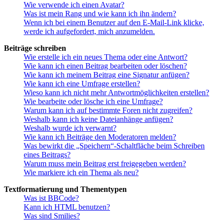
Wie verwende ich einen Avatar?
Was ist mein Rang und wie kann ich ihn ändern?
Wenn ich bei einem Benutzer auf den E-Mail-Link klicke,
werde ich aufgefordert, mich anzumelden.
Beiträge schreiben
Wie erstelle ich ein neues Thema oder eine Antwort?
Wie kann ich einen Beitrag bearbeiten oder löschen?
Wie kann ich meinem Beitrag eine Signatur anfügen?
Wie kann ich eine Umfrage erstellen?
Wieso kann ich nicht mehr Antwortmöglichkeiten erstellen?
Wie bearbeite oder lösche ich eine Umfrage?
Warum kann ich auf bestimmte Foren nicht zugreifen?
Weshalb kann ich keine Dateianhänge anfügen?
Weshalb wurde ich verwarnt?
Wie kann ich Beiträge den Moderatoren melden?
Was bewirkt die „Speichern“-Schaltfläche beim Schreiben
eines Beitrags?
Warum muss mein Beitrag erst freigegeben werden?
Wie markiere ich ein Thema als neu?
Textformatierung und Thementypen
Was ist BBCode?
Kann ich HTML benutzen?
Was sind Smilies?