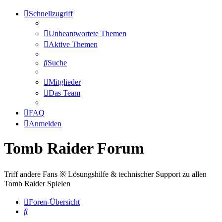
Schnellzugriff
Unbeantwortete Themen
Aktive Themen
Suche
Mitglieder
Das Team
FAQ
Anmelden
Tomb Raider Forum
Triff andere Fans ※ Lösungshilfe & technischer Support zu allen
Tomb Raider Spielen
Foren-Übersicht
Suche