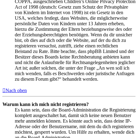
COPPA, ausgeschrieben Children’s Online Privacy Protection
Act of 1998 (deutsch: Gesetz zum Schutz der Privatsphäre
von Kindern im Internet von 1998) ist ein Gesetz in den
USA, welches festlegt, dass Websites, die möglicherweise
persönliche Daten von Kindern unter 13 Jahren erheben,
hierzu die Zustimmung der Eltern beziehungsweise des oder
der Erziehungsberechtigten benötigen. Wenn du dir unsicher
bist, ob dies auf dich oder die Website, auf der du dich zu
registrieren versuchst, zutrifft, ziehe einen rechtlichen
Beistand zu Rate. Bitte beachte, dass phpBB Limited und der
Besitzer dieses Boards keine Rechtsberatung anbieten kann
und nicht die Anlaufstelle für Rechtsangelegenheiten jeglicher
Art ist; außer solchen, die unter der Frage „An wen soll ich
mich wenden, falls es Beschwerden oder juristische Anfragen
zu diesem Forum gibt?“ behandelt werden.
Nach oben
Warum kann ich mich nicht registrieren?
Es kann sein, dass die Board-Administration die Registrierung
komplett ausgeschaltet hat, damit sich keine neuen Benutzer
mehr anmelden können. Es könnte auch sein, dass deine IP-
Adresse oder der Benutzername, mit dem du dich registrieren
möchtest, gesperrt wurden. Um Hilfe zu erhalten, wende dich
an die Board-Administration.