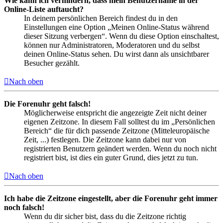
Wie kann ich verhindern, dass mein Benutzername in der
Online-Liste auftaucht?
In deinem persönlichen Bereich findest du in den
Einstellungen eine Option „Meinen Online-Status während
dieser Sitzung verbergen“. Wenn du diese Option einschaltest,
können nur Administratoren, Moderatoren und du selbst
deinen Online-Status sehen. Du wirst dann als unsichtbarer
Besucher gezählt.
Nach oben
Die Forenuhr geht falsch!
Möglicherweise entspricht die angezeigte Zeit nicht deiner
eigenen Zeitzone. In diesem Fall solltest du im „Persönlichen
Bereich“ die für dich passende Zeitzone (Mitteleuropäische
Zeit, ...) festlegen. Die Zeitzone kann dabei nur von
registrierten Benutzern geändert werden. Wenn du noch nicht
registriert bist, ist dies ein guter Grund, dies jetzt zu tun.
Nach oben
Ich habe die Zeitzone eingestellt, aber die Forenuhr geht immer
noch falsch!
Wenn du dir sicher bist, dass du die Zeitzone richtig