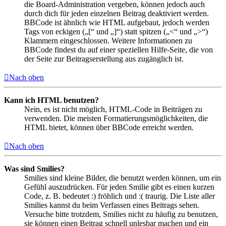
die Board-Administration vergeben, können jedoch auch
durch dich für jeden einzelnen Beitrag deaktiviert werden.
BBCode ist ähnlich wie HTML aufgebaut, jedoch werden
Tags von eckigen („[“ und „]“) statt spitzen („<“ und „>“)
Klammern eingeschlossen. Weitere Informationen zu
BBCode findest du auf einer speziellen Hilfe-Seite, die von
der Seite zur Beitragserstellung aus zugänglich ist.
Nach oben
Kann ich HTML benutzen?
Nein, es ist nicht möglich, HTML-Code in Beiträgen zu
verwenden. Die meisten Formatierungsmöglichkeiten, die
HTML bietet, können über BBCode erreicht werden.
Nach oben
Was sind Smilies?
Smilies sind kleine Bilder, die benutzt werden können, um ein
Gefühl auszudrücken. Für jeden Smilie gibt es einen kurzen
Code, z. B. bedeutet :) fröhlich und :( traurig. Die Liste aller
Smilies kannst du beim Verfassen eines Beitrags sehen.
Versuche bitte trotzdem, Smilies nicht zu häufig zu benutzen,
sie können einen Beitrag schnell unlesbar machen und ein