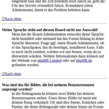
eingestellt hast und die Zeit trotzdem noch falsch ist, geht die
Uhr des Servers vermutlich falsch. Kontaktiere einen
Administrator, damit er das Problem beheben kann.
Nach oben
Meine Sprache steht auf diesem Board nicht zur Auswahl!
Meist hat die Board-Administration entweder deine Sprache
nicht installiert oder niemand hat das Forum bislang in deine
Sprache übersetzt. Frage ggf. einen Board-Administrator, ob
er das Sprachpaket, das du benötigst, installieren kann. Falls
es noch nicht existiert, würden wir uns freuen, wenn du es
übersetzen würdest. Weitere Informationen dazu können auf
der Website von
phpBB Limited
oder auf
phpBB.de
gefunden werden.
Nach oben
Was sind das für Bilder, die bei meinem Benutzernamen
angezeigt werden?
In der Beitragsansicht können zwei Bilder bei deinem
Benutzernamen stehen. Eines dieser Bilder ist meist mit
deinem Rang verknüpft: Oft sind dies Sterne, Kästchen oder
Punkte, die deine Beitragszahl oder deinen Status im Forum