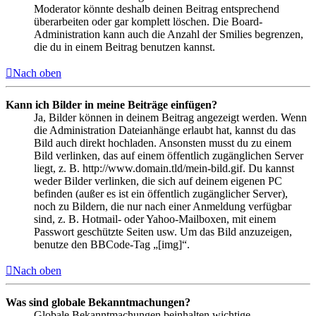
Moderator könnte deshalb deinen Beitrag entsprechend
überarbeiten oder gar komplett löschen. Die Board-
Administration kann auch die Anzahl der Smilies begrenzen,
die du in einem Beitrag benutzen kannst.
Nach oben
Kann ich Bilder in meine Beiträge einfügen?
Ja, Bilder können in deinem Beitrag angezeigt werden. Wenn
die Administration Dateianhänge erlaubt hat, kannst du das
Bild auch direkt hochladen. Ansonsten musst du zu einem
Bild verlinken, das auf einem öffentlich zugänglichen Server
liegt, z. B. http://www.domain.tld/mein-bild.gif. Du kannst
weder Bilder verlinken, die sich auf deinem eigenen PC
befinden (außer es ist ein öffentlich zugänglicher Server),
noch zu Bildern, die nur nach einer Anmeldung verfügbar
sind, z. B. Hotmail- oder Yahoo-Mailboxen, mit einem
Passwort geschützte Seiten usw. Um das Bild anzuzeigen,
benutze den BBCode-Tag „[img]“.
Nach oben
Was sind globale Bekanntmachungen?
Globale Bekanntmachungen beinhalten wichtige