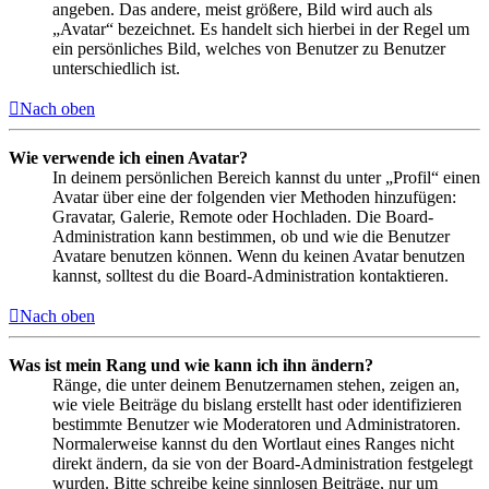
angeben. Das andere, meist größere, Bild wird auch als
„Avatar“ bezeichnet. Es handelt sich hierbei in der Regel um
ein persönliches Bild, welches von Benutzer zu Benutzer
unterschiedlich ist.
Nach oben
Wie verwende ich einen Avatar?
In deinem persönlichen Bereich kannst du unter „Profil“ einen
Avatar über eine der folgenden vier Methoden hinzufügen:
Gravatar, Galerie, Remote oder Hochladen. Die Board-
Administration kann bestimmen, ob und wie die Benutzer
Avatare benutzen können. Wenn du keinen Avatar benutzen
kannst, solltest du die Board-Administration kontaktieren.
Nach oben
Was ist mein Rang und wie kann ich ihn ändern?
Ränge, die unter deinem Benutzernamen stehen, zeigen an,
wie viele Beiträge du bislang erstellt hast oder identifizieren
bestimmte Benutzer wie Moderatoren und Administratoren.
Normalerweise kannst du den Wortlaut eines Ranges nicht
direkt ändern, da sie von der Board-Administration festgelegt
wurden. Bitte schreibe keine sinnlosen Beiträge, nur um