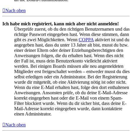
Nach oben
Ich habe mich registriert, kann mich aber nicht anmelden!
Überprüfe zuerst, ob du den richtigen Benutzernamen und das
richtige Passwort eingegeben hast. Wenn diese stimmen, dann
gibt es zwei Möglichkeiten. Wenn
COPPA
aktiviert ist und du
angegeben hast, dass du unter 13 Jahre alt bist, musst du bzw.
einer deiner Eltern oder deiner Erziehungsberechtigten den
Anweisungen folgen, die du erhalten hast. Wenn dies nicht
der Fall ist, muss dein Benutzerkonto vielleicht aktiviert
werden. Bei einigen Boards müssen alle neu angemeldeten
Mitglieder erst freigeschaltet werden – entweder musst du dies
selbst erledigen oder ein Administrator. Bei der Registrierung
wurde dir mitgeteilt, ob eine Aktivierung nötig ist oder nicht.
Wenn du eine E-Mail erhalten hast, folge den dort enthaltenen
Anweisungen. Ansonsten prüfe, ob du deine E-Mail-Adresse
korrekt eingegeben hast oder die E-Mail von einem Spam-
Filter blockiert wurde. Wenn du dir sicher bist, dass deine E-
Mail-Adresse korrekt eingegeben wurde, dann kontaktiere
einen Administrator.
Nach oben