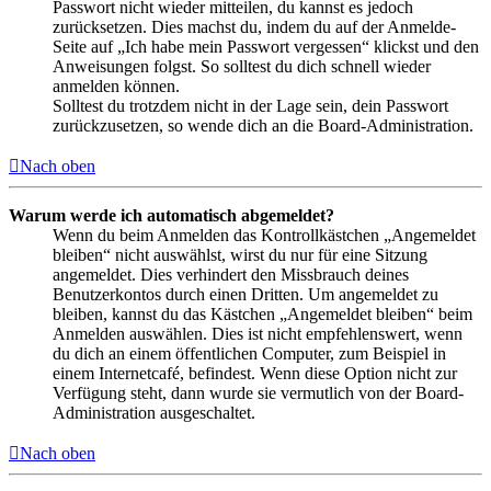
Passwort nicht wieder mitteilen, du kannst es jedoch
zurücksetzen. Dies machst du, indem du auf der Anmelde-
Seite auf „Ich habe mein Passwort vergessen“ klickst und den
Anweisungen folgst. So solltest du dich schnell wieder
anmelden können.
Solltest du trotzdem nicht in der Lage sein, dein Passwort
zurückzusetzen, so wende dich an die Board-Administration.
Nach oben
Warum werde ich automatisch abgemeldet?
Wenn du beim Anmelden das Kontrollkästchen „Angemeldet
bleiben“ nicht auswählst, wirst du nur für eine Sitzung
angemeldet. Dies verhindert den Missbrauch deines
Benutzerkontos durch einen Dritten. Um angemeldet zu
bleiben, kannst du das Kästchen „Angemeldet bleiben“ beim
Anmelden auswählen. Dies ist nicht empfehlenswert, wenn
du dich an einem öffentlichen Computer, zum Beispiel in
einem Internetcafé, befindest. Wenn diese Option nicht zur
Verfügung steht, dann wurde sie vermutlich von der Board-
Administration ausgeschaltet.
Nach oben