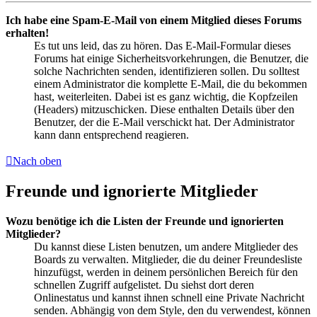
Ich habe eine Spam-E-Mail von einem Mitglied dieses Forums
erhalten!
Es tut uns leid, das zu hören. Das E-Mail-Formular dieses
Forums hat einige Sicherheitsvorkehrungen, die Benutzer, die
solche Nachrichten senden, identifizieren sollen. Du solltest
einem Administrator die komplette E-Mail, die du bekommen
hast, weiterleiten. Dabei ist es ganz wichtig, die Kopfzeilen
(Headers) mitzuschicken. Diese enthalten Details über den
Benutzer, der die E-Mail verschickt hat. Der Administrator
kann dann entsprechend reagieren.
Nach oben
Freunde und ignorierte Mitglieder
Wozu benötige ich die Listen der Freunde und ignorierten
Mitglieder?
Du kannst diese Listen benutzen, um andere Mitglieder des
Boards zu verwalten. Mitglieder, die du deiner Freundesliste
hinzufügst, werden in deinem persönlichen Bereich für den
schnellen Zugriff aufgelistet. Du siehst dort deren
Onlinestatus und kannst ihnen schnell eine Private Nachricht
senden. Abhängig von dem Style, den du verwendest, können