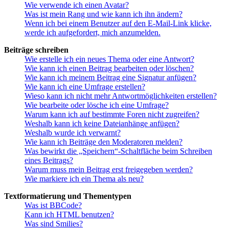
Wie verwende ich einen Avatar?
Was ist mein Rang und wie kann ich ihn ändern?
Wenn ich bei einem Benutzer auf den E-Mail-Link klicke,
werde ich aufgefordert, mich anzumelden.
Beiträge schreiben
Wie erstelle ich ein neues Thema oder eine Antwort?
Wie kann ich einen Beitrag bearbeiten oder löschen?
Wie kann ich meinem Beitrag eine Signatur anfügen?
Wie kann ich eine Umfrage erstellen?
Wieso kann ich nicht mehr Antwortmöglichkeiten erstellen?
Wie bearbeite oder lösche ich eine Umfrage?
Warum kann ich auf bestimmte Foren nicht zugreifen?
Weshalb kann ich keine Dateianhänge anfügen?
Weshalb wurde ich verwarnt?
Wie kann ich Beiträge den Moderatoren melden?
Was bewirkt die „Speichern“-Schaltfläche beim Schreiben
eines Beitrags?
Warum muss mein Beitrag erst freigegeben werden?
Wie markiere ich ein Thema als neu?
Textformatierung und Thementypen
Was ist BBCode?
Kann ich HTML benutzen?
Was sind Smilies?