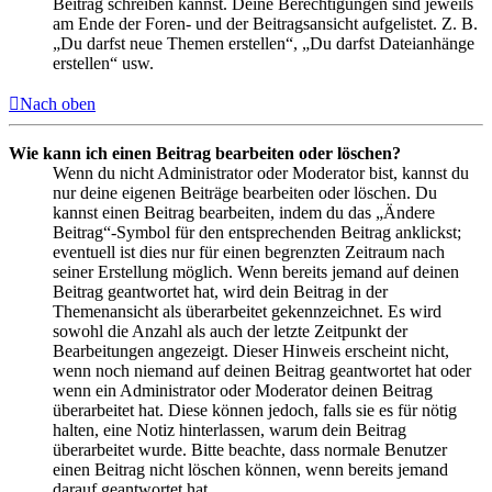
Beitrag schreiben kannst. Deine Berechtigungen sind jeweils
am Ende der Foren- und der Beitragsansicht aufgelistet. Z. B.
„Du darfst neue Themen erstellen“, „Du darfst Dateianhänge
erstellen“ usw.
Nach oben
Wie kann ich einen Beitrag bearbeiten oder löschen?
Wenn du nicht Administrator oder Moderator bist, kannst du
nur deine eigenen Beiträge bearbeiten oder löschen. Du
kannst einen Beitrag bearbeiten, indem du das „Ändere
Beitrag“-Symbol für den entsprechenden Beitrag anklickst;
eventuell ist dies nur für einen begrenzten Zeitraum nach
seiner Erstellung möglich. Wenn bereits jemand auf deinen
Beitrag geantwortet hat, wird dein Beitrag in der
Themenansicht als überarbeitet gekennzeichnet. Es wird
sowohl die Anzahl als auch der letzte Zeitpunkt der
Bearbeitungen angezeigt. Dieser Hinweis erscheint nicht,
wenn noch niemand auf deinen Beitrag geantwortet hat oder
wenn ein Administrator oder Moderator deinen Beitrag
überarbeitet hat. Diese können jedoch, falls sie es für nötig
halten, eine Notiz hinterlassen, warum dein Beitrag
überarbeitet wurde. Bitte beachte, dass normale Benutzer
einen Beitrag nicht löschen können, wenn bereits jemand
darauf geantwortet hat.