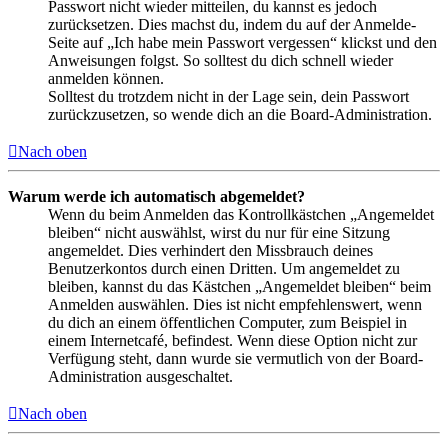
Passwort nicht wieder mitteilen, du kannst es jedoch
zurücksetzen. Dies machst du, indem du auf der Anmelde-
Seite auf „Ich habe mein Passwort vergessen“ klickst und den
Anweisungen folgst. So solltest du dich schnell wieder
anmelden können.
Solltest du trotzdem nicht in der Lage sein, dein Passwort
zurückzusetzen, so wende dich an die Board-Administration.
Nach oben
Warum werde ich automatisch abgemeldet?
Wenn du beim Anmelden das Kontrollkästchen „Angemeldet
bleiben“ nicht auswählst, wirst du nur für eine Sitzung
angemeldet. Dies verhindert den Missbrauch deines
Benutzerkontos durch einen Dritten. Um angemeldet zu
bleiben, kannst du das Kästchen „Angemeldet bleiben“ beim
Anmelden auswählen. Dies ist nicht empfehlenswert, wenn
du dich an einem öffentlichen Computer, zum Beispiel in
einem Internetcafé, befindest. Wenn diese Option nicht zur
Verfügung steht, dann wurde sie vermutlich von der Board-
Administration ausgeschaltet.
Nach oben