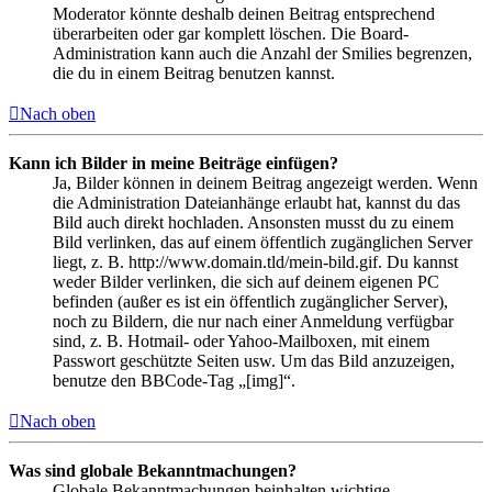
Moderator könnte deshalb deinen Beitrag entsprechend
überarbeiten oder gar komplett löschen. Die Board-
Administration kann auch die Anzahl der Smilies begrenzen,
die du in einem Beitrag benutzen kannst.
Nach oben
Kann ich Bilder in meine Beiträge einfügen?
Ja, Bilder können in deinem Beitrag angezeigt werden. Wenn
die Administration Dateianhänge erlaubt hat, kannst du das
Bild auch direkt hochladen. Ansonsten musst du zu einem
Bild verlinken, das auf einem öffentlich zugänglichen Server
liegt, z. B. http://www.domain.tld/mein-bild.gif. Du kannst
weder Bilder verlinken, die sich auf deinem eigenen PC
befinden (außer es ist ein öffentlich zugänglicher Server),
noch zu Bildern, die nur nach einer Anmeldung verfügbar
sind, z. B. Hotmail- oder Yahoo-Mailboxen, mit einem
Passwort geschützte Seiten usw. Um das Bild anzuzeigen,
benutze den BBCode-Tag „[img]“.
Nach oben
Was sind globale Bekanntmachungen?
Globale Bekanntmachungen beinhalten wichtige