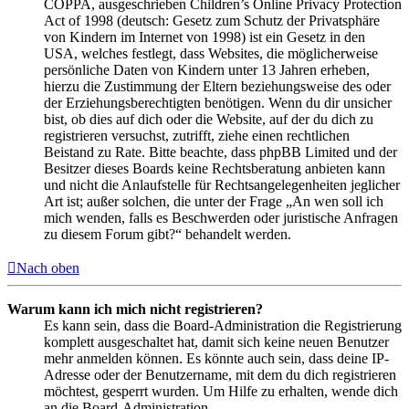
COPPA, ausgeschrieben Children’s Online Privacy Protection
Act of 1998 (deutsch: Gesetz zum Schutz der Privatsphäre
von Kindern im Internet von 1998) ist ein Gesetz in den
USA, welches festlegt, dass Websites, die möglicherweise
persönliche Daten von Kindern unter 13 Jahren erheben,
hierzu die Zustimmung der Eltern beziehungsweise des oder
der Erziehungsberechtigten benötigen. Wenn du dir unsicher
bist, ob dies auf dich oder die Website, auf der du dich zu
registrieren versuchst, zutrifft, ziehe einen rechtlichen
Beistand zu Rate. Bitte beachte, dass phpBB Limited und der
Besitzer dieses Boards keine Rechtsberatung anbieten kann
und nicht die Anlaufstelle für Rechtsangelegenheiten jeglicher
Art ist; außer solchen, die unter der Frage „An wen soll ich
mich wenden, falls es Beschwerden oder juristische Anfragen
zu diesem Forum gibt?“ behandelt werden.
Nach oben
Warum kann ich mich nicht registrieren?
Es kann sein, dass die Board-Administration die Registrierung
komplett ausgeschaltet hat, damit sich keine neuen Benutzer
mehr anmelden können. Es könnte auch sein, dass deine IP-
Adresse oder der Benutzername, mit dem du dich registrieren
möchtest, gesperrt wurden. Um Hilfe zu erhalten, wende dich
an die Board-Administration.