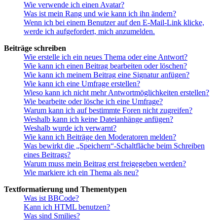
Wie verwende ich einen Avatar?
Was ist mein Rang und wie kann ich ihn ändern?
Wenn ich bei einem Benutzer auf den E-Mail-Link klicke,
werde ich aufgefordert, mich anzumelden.
Beiträge schreiben
Wie erstelle ich ein neues Thema oder eine Antwort?
Wie kann ich einen Beitrag bearbeiten oder löschen?
Wie kann ich meinem Beitrag eine Signatur anfügen?
Wie kann ich eine Umfrage erstellen?
Wieso kann ich nicht mehr Antwortmöglichkeiten erstellen?
Wie bearbeite oder lösche ich eine Umfrage?
Warum kann ich auf bestimmte Foren nicht zugreifen?
Weshalb kann ich keine Dateianhänge anfügen?
Weshalb wurde ich verwarnt?
Wie kann ich Beiträge den Moderatoren melden?
Was bewirkt die „Speichern“-Schaltfläche beim Schreiben
eines Beitrags?
Warum muss mein Beitrag erst freigegeben werden?
Wie markiere ich ein Thema als neu?
Textformatierung und Thementypen
Was ist BBCode?
Kann ich HTML benutzen?
Was sind Smilies?