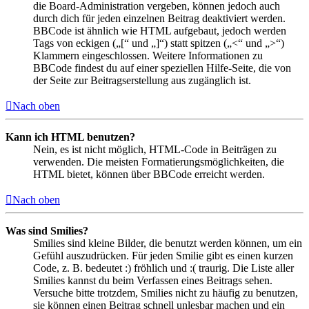
die Board-Administration vergeben, können jedoch auch
durch dich für jeden einzelnen Beitrag deaktiviert werden.
BBCode ist ähnlich wie HTML aufgebaut, jedoch werden
Tags von eckigen („[“ und „]“) statt spitzen („<“ und „>“)
Klammern eingeschlossen. Weitere Informationen zu
BBCode findest du auf einer speziellen Hilfe-Seite, die von
der Seite zur Beitragserstellung aus zugänglich ist.
Nach oben
Kann ich HTML benutzen?
Nein, es ist nicht möglich, HTML-Code in Beiträgen zu
verwenden. Die meisten Formatierungsmöglichkeiten, die
HTML bietet, können über BBCode erreicht werden.
Nach oben
Was sind Smilies?
Smilies sind kleine Bilder, die benutzt werden können, um ein
Gefühl auszudrücken. Für jeden Smilie gibt es einen kurzen
Code, z. B. bedeutet :) fröhlich und :( traurig. Die Liste aller
Smilies kannst du beim Verfassen eines Beitrags sehen.
Versuche bitte trotzdem, Smilies nicht zu häufig zu benutzen,
sie können einen Beitrag schnell unlesbar machen und ein