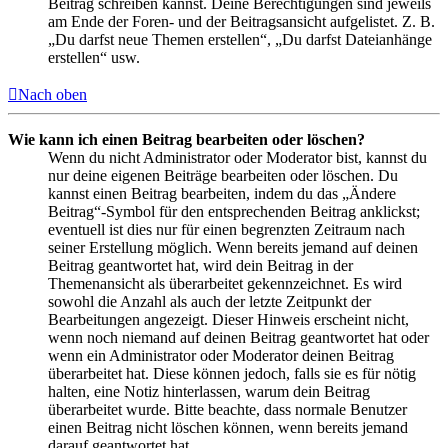
Beitrag schreiben kannst. Deine Berechtigungen sind jeweils
am Ende der Foren- und der Beitragsansicht aufgelistet. Z. B.
„Du darfst neue Themen erstellen“, „Du darfst Dateianhänge
erstellen“ usw.
Nach oben
Wie kann ich einen Beitrag bearbeiten oder löschen?
Wenn du nicht Administrator oder Moderator bist, kannst du
nur deine eigenen Beiträge bearbeiten oder löschen. Du
kannst einen Beitrag bearbeiten, indem du das „Ändere
Beitrag“-Symbol für den entsprechenden Beitrag anklickst;
eventuell ist dies nur für einen begrenzten Zeitraum nach
seiner Erstellung möglich. Wenn bereits jemand auf deinen
Beitrag geantwortet hat, wird dein Beitrag in der
Themenansicht als überarbeitet gekennzeichnet. Es wird
sowohl die Anzahl als auch der letzte Zeitpunkt der
Bearbeitungen angezeigt. Dieser Hinweis erscheint nicht,
wenn noch niemand auf deinen Beitrag geantwortet hat oder
wenn ein Administrator oder Moderator deinen Beitrag
überarbeitet hat. Diese können jedoch, falls sie es für nötig
halten, eine Notiz hinterlassen, warum dein Beitrag
überarbeitet wurde. Bitte beachte, dass normale Benutzer
einen Beitrag nicht löschen können, wenn bereits jemand
darauf geantwortet hat.