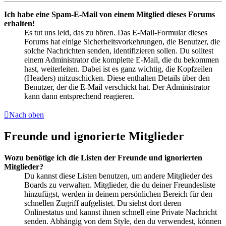
Ich habe eine Spam-E-Mail von einem Mitglied dieses Forums
erhalten!
Es tut uns leid, das zu hören. Das E-Mail-Formular dieses
Forums hat einige Sicherheitsvorkehrungen, die Benutzer, die
solche Nachrichten senden, identifizieren sollen. Du solltest
einem Administrator die komplette E-Mail, die du bekommen
hast, weiterleiten. Dabei ist es ganz wichtig, die Kopfzeilen
(Headers) mitzuschicken. Diese enthalten Details über den
Benutzer, der die E-Mail verschickt hat. Der Administrator
kann dann entsprechend reagieren.
Nach oben
Freunde und ignorierte Mitglieder
Wozu benötige ich die Listen der Freunde und ignorierten
Mitglieder?
Du kannst diese Listen benutzen, um andere Mitglieder des
Boards zu verwalten. Mitglieder, die du deiner Freundesliste
hinzufügst, werden in deinem persönlichen Bereich für den
schnellen Zugriff aufgelistet. Du siehst dort deren
Onlinestatus und kannst ihnen schnell eine Private Nachricht
senden. Abhängig von dem Style, den du verwendest, können