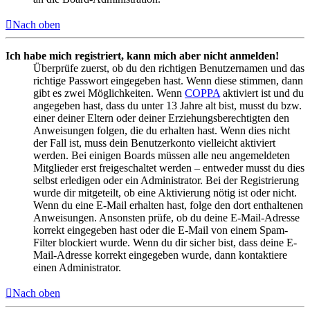
Nach oben
Ich habe mich registriert, kann mich aber nicht anmelden!
Überprüfe zuerst, ob du den richtigen Benutzernamen und das
richtige Passwort eingegeben hast. Wenn diese stimmen, dann
gibt es zwei Möglichkeiten. Wenn
COPPA
aktiviert ist und du
angegeben hast, dass du unter 13 Jahre alt bist, musst du bzw.
einer deiner Eltern oder deiner Erziehungsberechtigten den
Anweisungen folgen, die du erhalten hast. Wenn dies nicht
der Fall ist, muss dein Benutzerkonto vielleicht aktiviert
werden. Bei einigen Boards müssen alle neu angemeldeten
Mitglieder erst freigeschaltet werden – entweder musst du dies
selbst erledigen oder ein Administrator. Bei der Registrierung
wurde dir mitgeteilt, ob eine Aktivierung nötig ist oder nicht.
Wenn du eine E-Mail erhalten hast, folge den dort enthaltenen
Anweisungen. Ansonsten prüfe, ob du deine E-Mail-Adresse
korrekt eingegeben hast oder die E-Mail von einem Spam-
Filter blockiert wurde. Wenn du dir sicher bist, dass deine E-
Mail-Adresse korrekt eingegeben wurde, dann kontaktiere
einen Administrator.
Nach oben