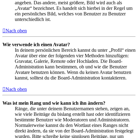
angeben. Das andere, meist größere, Bild wird auch als
„Avatar“ bezeichnet. Es handelt sich hierbei in der Regel um
ein persönliches Bild, welches von Benutzer zu Benutzer
unterschiedlich ist.
Nach oben
Wie verwende ich einen Avatar?
In deinem persönlichen Bereich kannst du unter „Profil“ einen
Avatar über eine der folgenden vier Methoden hinzufügen:
Gravatar, Galerie, Remote oder Hochladen. Die Board-
Administration kann bestimmen, ob und wie die Benutzer
Avatare benutzen können. Wenn du keinen Avatar benutzen
kannst, solltest du die Board-Administration kontaktieren.
Nach oben
Was ist mein Rang und wie kann ich ihn ändern?
Ränge, die unter deinem Benutzernamen stehen, zeigen an,
wie viele Beiträge du bislang erstellt hast oder identifizieren
bestimmte Benutzer wie Moderatoren und Administratoren.
Normalerweise kannst du den Wortlaut eines Ranges nicht
direkt ändern, da sie von der Board-Administration festgelegt
wurden. Bitte schreibe keine sinnlosen Beiträge, nur um