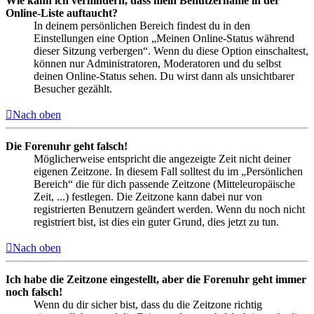
Wie kann ich verhindern, dass mein Benutzername in der
Online-Liste auftaucht?
In deinem persönlichen Bereich findest du in den
Einstellungen eine Option „Meinen Online-Status während
dieser Sitzung verbergen“. Wenn du diese Option einschaltest,
können nur Administratoren, Moderatoren und du selbst
deinen Online-Status sehen. Du wirst dann als unsichtbarer
Besucher gezählt.
Nach oben
Die Forenuhr geht falsch!
Möglicherweise entspricht die angezeigte Zeit nicht deiner
eigenen Zeitzone. In diesem Fall solltest du im „Persönlichen
Bereich“ die für dich passende Zeitzone (Mitteleuropäische
Zeit, ...) festlegen. Die Zeitzone kann dabei nur von
registrierten Benutzern geändert werden. Wenn du noch nicht
registriert bist, ist dies ein guter Grund, dies jetzt zu tun.
Nach oben
Ich habe die Zeitzone eingestellt, aber die Forenuhr geht immer
noch falsch!
Wenn du dir sicher bist, dass du die Zeitzone richtig