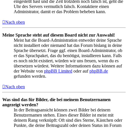
eingestellt hast und die Zeit trotzdem noch falsch ist, geht die
Uhr des Servers vermutlich falsch. Kontaktiere einen
Administrator, damit er das Problem beheben kann.
Nach oben
Meine Sprache steht auf diesem Board nicht zur Auswahl!
Meist hat die Board-Administration entweder deine Sprache
nicht installiert oder niemand hat das Forum bislang in deine
Sprache übersetzt. Frage ggf. einen Board-Administrator, ob
er das Sprachpaket, das du benötigst, installieren kann. Falls
es noch nicht existiert, würden wir uns freuen, wenn du es
übersetzen würdest. Weitere Informationen dazu können auf
der Website von
phpBB Limited
oder auf
phpBB.de
gefunden werden.
Nach oben
Was sind das für Bilder, die bei meinem Benutzernamen
angezeigt werden?
In der Beitragsansicht können zwei Bilder bei deinem
Benutzernamen stehen. Eines dieser Bilder ist meist mit
deinem Rang verknüpft: Oft sind dies Sterne, Kästchen oder
Punkte, die deine Beitragszahl oder deinen Status im Forum