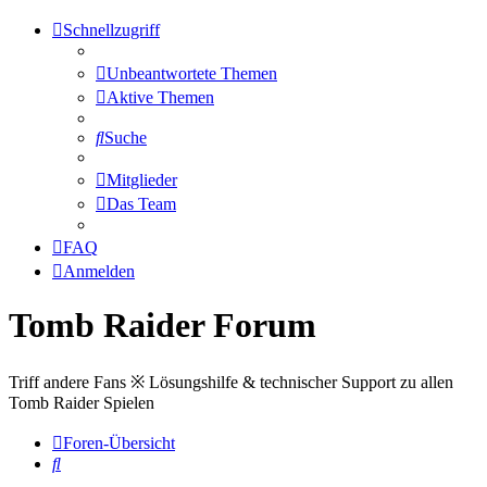
Schnellzugriff
Unbeantwortete Themen
Aktive Themen
Suche
Mitglieder
Das Team
FAQ
Anmelden
Tomb Raider Forum
Triff andere Fans ※ Lösungshilfe & technischer Support zu allen
Tomb Raider Spielen
Foren-Übersicht
Suche