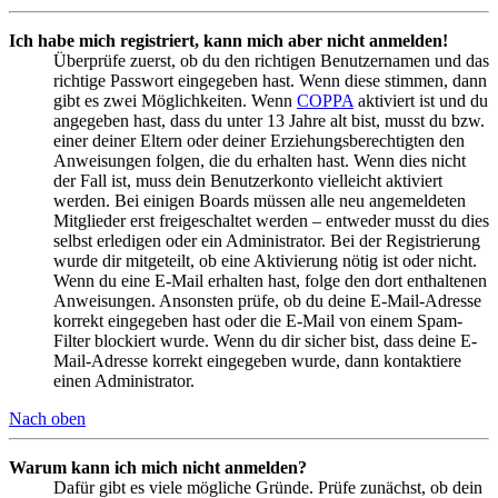
Ich habe mich registriert, kann mich aber nicht anmelden!
Überprüfe zuerst, ob du den richtigen Benutzernamen und das
richtige Passwort eingegeben hast. Wenn diese stimmen, dann
gibt es zwei Möglichkeiten. Wenn
COPPA
aktiviert ist und du
angegeben hast, dass du unter 13 Jahre alt bist, musst du bzw.
einer deiner Eltern oder deiner Erziehungsberechtigten den
Anweisungen folgen, die du erhalten hast. Wenn dies nicht
der Fall ist, muss dein Benutzerkonto vielleicht aktiviert
werden. Bei einigen Boards müssen alle neu angemeldeten
Mitglieder erst freigeschaltet werden – entweder musst du dies
selbst erledigen oder ein Administrator. Bei der Registrierung
wurde dir mitgeteilt, ob eine Aktivierung nötig ist oder nicht.
Wenn du eine E-Mail erhalten hast, folge den dort enthaltenen
Anweisungen. Ansonsten prüfe, ob du deine E-Mail-Adresse
korrekt eingegeben hast oder die E-Mail von einem Spam-
Filter blockiert wurde. Wenn du dir sicher bist, dass deine E-
Mail-Adresse korrekt eingegeben wurde, dann kontaktiere
einen Administrator.
Nach oben
Warum kann ich mich nicht anmelden?
Dafür gibt es viele mögliche Gründe. Prüfe zunächst, ob dein