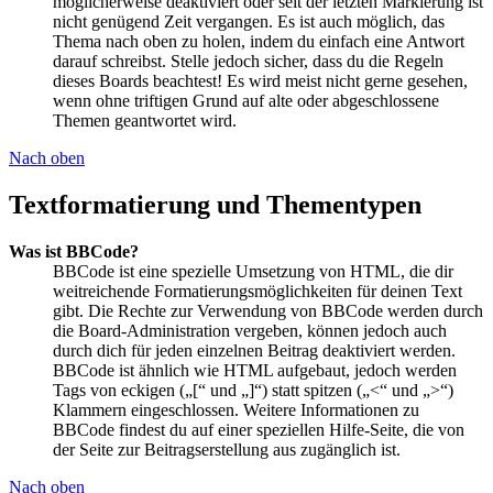
möglicherweise deaktiviert oder seit der letzten Markierung ist
nicht genügend Zeit vergangen. Es ist auch möglich, das
Thema nach oben zu holen, indem du einfach eine Antwort
darauf schreibst. Stelle jedoch sicher, dass du die Regeln
dieses Boards beachtest! Es wird meist nicht gerne gesehen,
wenn ohne triftigen Grund auf alte oder abgeschlossene
Themen geantwortet wird.
Nach oben
Textformatierung und Thementypen
Was ist BBCode?
BBCode ist eine spezielle Umsetzung von HTML, die dir
weitreichende Formatierungsmöglichkeiten für deinen Text
gibt. Die Rechte zur Verwendung von BBCode werden durch
die Board-Administration vergeben, können jedoch auch
durch dich für jeden einzelnen Beitrag deaktiviert werden.
BBCode ist ähnlich wie HTML aufgebaut, jedoch werden
Tags von eckigen („[“ und „]“) statt spitzen („<“ und „>“)
Klammern eingeschlossen. Weitere Informationen zu
BBCode findest du auf einer speziellen Hilfe-Seite, die von
der Seite zur Beitragserstellung aus zugänglich ist.
Nach oben