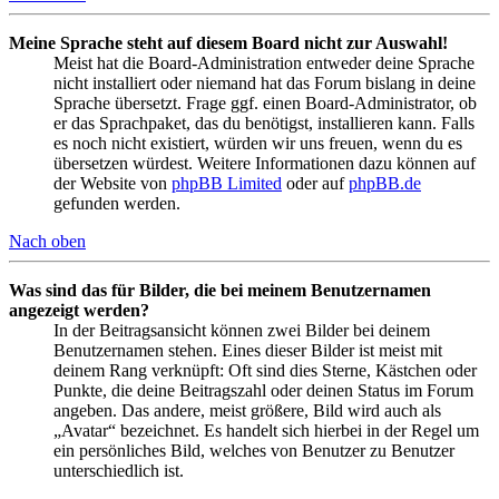
Meine Sprache steht auf diesem Board nicht zur Auswahl!
Meist hat die Board-Administration entweder deine Sprache
nicht installiert oder niemand hat das Forum bislang in deine
Sprache übersetzt. Frage ggf. einen Board-Administrator, ob
er das Sprachpaket, das du benötigst, installieren kann. Falls
es noch nicht existiert, würden wir uns freuen, wenn du es
übersetzen würdest. Weitere Informationen dazu können auf
der Website von
phpBB Limited
oder auf
phpBB.de
gefunden werden.
Nach oben
Was sind das für Bilder, die bei meinem Benutzernamen
angezeigt werden?
In der Beitragsansicht können zwei Bilder bei deinem
Benutzernamen stehen. Eines dieser Bilder ist meist mit
deinem Rang verknüpft: Oft sind dies Sterne, Kästchen oder
Punkte, die deine Beitragszahl oder deinen Status im Forum
angeben. Das andere, meist größere, Bild wird auch als
„Avatar“ bezeichnet. Es handelt sich hierbei in der Regel um
ein persönliches Bild, welches von Benutzer zu Benutzer
unterschiedlich ist.