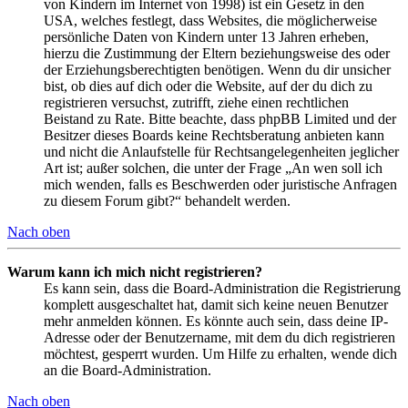
von Kindern im Internet von 1998) ist ein Gesetz in den
USA, welches festlegt, dass Websites, die möglicherweise
persönliche Daten von Kindern unter 13 Jahren erheben,
hierzu die Zustimmung der Eltern beziehungsweise des oder
der Erziehungsberechtigten benötigen. Wenn du dir unsicher
bist, ob dies auf dich oder die Website, auf der du dich zu
registrieren versuchst, zutrifft, ziehe einen rechtlichen
Beistand zu Rate. Bitte beachte, dass phpBB Limited und der
Besitzer dieses Boards keine Rechtsberatung anbieten kann
und nicht die Anlaufstelle für Rechtsangelegenheiten jeglicher
Art ist; außer solchen, die unter der Frage „An wen soll ich
mich wenden, falls es Beschwerden oder juristische Anfragen
zu diesem Forum gibt?“ behandelt werden.
Nach oben
Warum kann ich mich nicht registrieren?
Es kann sein, dass die Board-Administration die Registrierung
komplett ausgeschaltet hat, damit sich keine neuen Benutzer
mehr anmelden können. Es könnte auch sein, dass deine IP-
Adresse oder der Benutzername, mit dem du dich registrieren
möchtest, gesperrt wurden. Um Hilfe zu erhalten, wende dich
an die Board-Administration.
Nach oben