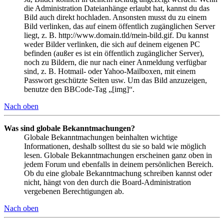
die Administration Dateianhänge erlaubt hat, kannst du das
Bild auch direkt hochladen. Ansonsten musst du zu einem
Bild verlinken, das auf einem öffentlich zugänglichen Server
liegt, z. B. http://www.domain.tld/mein-bild.gif. Du kannst
weder Bilder verlinken, die sich auf deinem eigenen PC
befinden (außer es ist ein öffentlich zugänglicher Server),
noch zu Bildern, die nur nach einer Anmeldung verfügbar
sind, z. B. Hotmail- oder Yahoo-Mailboxen, mit einem
Passwort geschützte Seiten usw. Um das Bild anzuzeigen,
benutze den BBCode-Tag „[img]“.
Nach oben
Was sind globale Bekanntmachungen?
Globale Bekanntmachungen beinhalten wichtige
Informationen, deshalb solltest du sie so bald wie möglich
lesen. Globale Bekanntmachungen erscheinen ganz oben in
jedem Forum und ebenfalls in deinem persönlichen Bereich.
Ob du eine globale Bekanntmachung schreiben kannst oder
nicht, hängt von den durch die Board-Administration
vergebenen Berechtigungen ab.
Nach oben