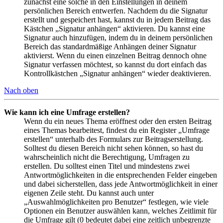
zunächst eine solche in den Einstellungen in deinem
persönlichen Bereich entwerfen. Nachdem du die Signatur
erstellt und gespeichert hast, kannst du in jedem Beitrag das
Kästchen „Signatur anhängen“ aktivieren. Du kannst eine
Signatur auch hinzufügen, indem du in deinem persönlichen
Bereich das standardmäßige Anhängen deiner Signatur
aktivierst. Wenn du einen einzelnen Beitrag dennoch ohne
Signatur verfassen möchtest, so kannst du dort einfach das
Kontrollkästchen „Signatur anhängen“ wieder deaktivieren.
Nach oben
Wie kann ich eine Umfrage erstellen?
Wenn du ein neues Thema eröffnest oder den ersten Beitrag
eines Themas bearbeitest, findest du ein Register „Umfrage
erstellen“ unterhalb des Formulars zur Beitragserstellung.
Solltest du diesen Bereich nicht sehen können, so hast du
wahrscheinlich nicht die Berechtigung, Umfragen zu
erstellen. Du solltest einen Titel und mindestens zwei
Antwortmöglichkeiten in die entsprechenden Felder eingeben
und dabei sicherstellen, dass jede Antwortmöglichkeit in einer
eigenen Zeile steht. Du kannst auch unter
„Auswahlmöglichkeiten pro Benutzer“ festlegen, wie viele
Optionen ein Benutzer auswählen kann, welches Zeitlimit für
die Umfrage gilt (0 bedeutet dabei eine zeitlich unbegrenzte