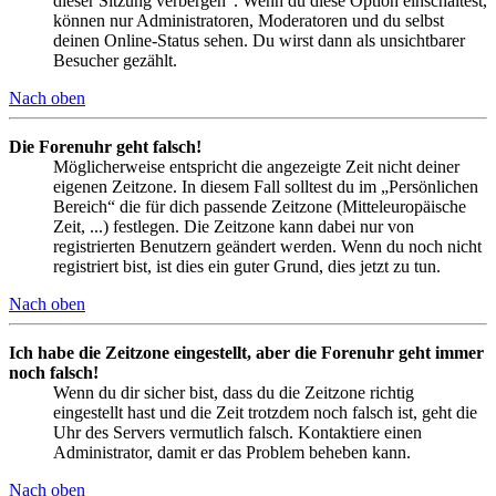
dieser Sitzung verbergen“. Wenn du diese Option einschaltest,
können nur Administratoren, Moderatoren und du selbst
deinen Online-Status sehen. Du wirst dann als unsichtbarer
Besucher gezählt.
Nach oben
Die Forenuhr geht falsch!
Möglicherweise entspricht die angezeigte Zeit nicht deiner
eigenen Zeitzone. In diesem Fall solltest du im „Persönlichen
Bereich“ die für dich passende Zeitzone (Mitteleuropäische
Zeit, ...) festlegen. Die Zeitzone kann dabei nur von
registrierten Benutzern geändert werden. Wenn du noch nicht
registriert bist, ist dies ein guter Grund, dies jetzt zu tun.
Nach oben
Ich habe die Zeitzone eingestellt, aber die Forenuhr geht immer
noch falsch!
Wenn du dir sicher bist, dass du die Zeitzone richtig
eingestellt hast und die Zeit trotzdem noch falsch ist, geht die
Uhr des Servers vermutlich falsch. Kontaktiere einen
Administrator, damit er das Problem beheben kann.
Nach oben