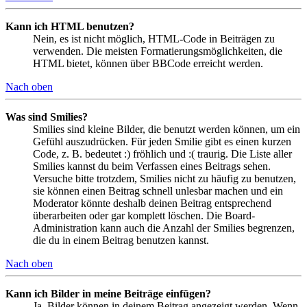
Kann ich HTML benutzen?
Nein, es ist nicht möglich, HTML-Code in Beiträgen zu
verwenden. Die meisten Formatierungsmöglichkeiten, die
HTML bietet, können über BBCode erreicht werden.
Nach oben
Was sind Smilies?
Smilies sind kleine Bilder, die benutzt werden können, um ein
Gefühl auszudrücken. Für jeden Smilie gibt es einen kurzen
Code, z. B. bedeutet :) fröhlich und :( traurig. Die Liste aller
Smilies kannst du beim Verfassen eines Beitrags sehen.
Versuche bitte trotzdem, Smilies nicht zu häufig zu benutzen,
sie können einen Beitrag schnell unlesbar machen und ein
Moderator könnte deshalb deinen Beitrag entsprechend
überarbeiten oder gar komplett löschen. Die Board-
Administration kann auch die Anzahl der Smilies begrenzen,
die du in einem Beitrag benutzen kannst.
Nach oben
Kann ich Bilder in meine Beiträge einfügen?
Ja, Bilder können in deinem Beitrag angezeigt werden. Wenn