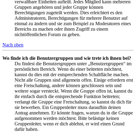
verwaltbare Einheiten aufteilt. Jedes Mitglied kann mehreren
Gruppen angehören und jeder Gruppe können
Berechtigungen zugeteilt werden. Dies erleichtert es den
Administratoren, Berechtigungen für mehrere Benutzer auf
einmal zu ändern und sie zum Beispiel zu Moderatoren eines
Bereichs zu machen oder ihnen Zugriff zu einem
nichtöffentlichen Forum zu geben.
Nach oben
Wo finde ich die Benutzergruppen und wie trete ich ihnen bei?
Du findest die Benutzergruppen unter „Benutzergruppen“ im
persönlichen Bereich. Wenn du einer beitreten möchtest,
kannst du dies mit der entsprechenden Schaltfläche machen.
Nicht alle Gruppen sind allgemein offen. Einige erfordern erst
eine Freischaltung, andere können geschlossen sein und
weitere sogar versteckt. Wenn die Gruppe offen ist, kannst du
ihr einfach durch die entsprechende Funktion beitreten;
verlangt die Gruppe eine Freischaltung, so kannst du dich für
sie bewerben. Ein Gruppenleiter muss daraufhin deinen
Antrag annehmen. Er könnte fragen, warum du in die Gruppe
aufgenommen werden möchtest. Bitte belästige keinen
Gruppenleiter, wenn er dich ablehnt, er wird einen Grund
dafür haben.