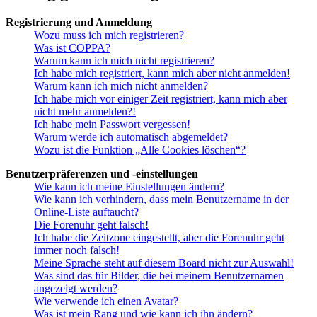
Registrierung und Anmeldung
Wozu muss ich mich registrieren?
Was ist COPPA?
Warum kann ich mich nicht registrieren?
Ich habe mich registriert, kann mich aber nicht anmelden!
Warum kann ich mich nicht anmelden?
Ich habe mich vor einiger Zeit registriert, kann mich aber
nicht mehr anmelden?!
Ich habe mein Passwort vergessen!
Warum werde ich automatisch abgemeldet?
Wozu ist die Funktion „Alle Cookies löschen“?
Benutzerpräferenzen und -einstellungen
Wie kann ich meine Einstellungen ändern?
Wie kann ich verhindern, dass mein Benutzername in der
Online-Liste auftaucht?
Die Forenuhr geht falsch!
Ich habe die Zeitzone eingestellt, aber die Forenuhr geht
immer noch falsch!
Meine Sprache steht auf diesem Board nicht zur Auswahl!
Was sind das für Bilder, die bei meinem Benutzernamen
angezeigt werden?
Wie verwende ich einen Avatar?
Was ist mein Rang und wie kann ich ihn ändern?