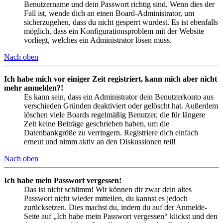
Benutzername und dein Passwort richtig sind. Wenn dies der
Fall ist, wende dich an einen Board-Administrator, um
sicherzugehen, dass du nicht gesperrt wurdest. Es ist ebenfalls
möglich, dass ein Konfigurationsproblem mit der Website
vorliegt, welches ein Administrator lösen muss.
Nach oben
Ich habe mich vor einiger Zeit registriert, kann mich aber nicht
mehr anmelden?!
Es kann sein, dass ein Administrator dein Benutzerkonto aus
verschieden Gründen deaktiviert oder gelöscht hat. Außerdem
löschen viele Boards regelmäßig Benutzer, die für längere
Zeit keine Beiträge geschrieben haben, um die
Datenbankgröße zu verringern. Registriere dich einfach
erneut und nimm aktiv an den Diskussionen teil!
Nach oben
Ich habe mein Passwort vergessen!
Das ist nicht schlimm! Wir können dir zwar dein altes
Passwort nicht wieder mitteilen, du kannst es jedoch
zurücksetzen. Dies machst du, indem du auf der Anmelde-
Seite auf „Ich habe mein Passwort vergessen“ klickst und den