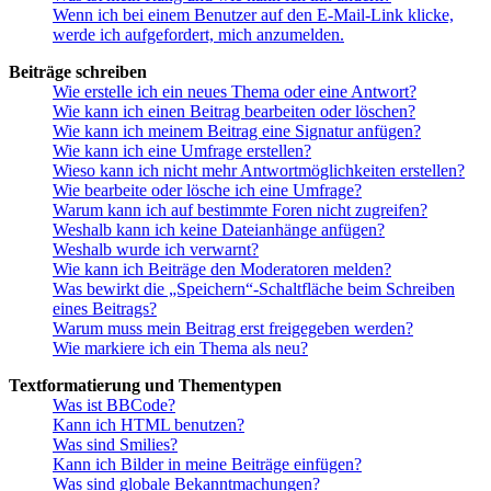
Wenn ich bei einem Benutzer auf den E-Mail-Link klicke,
werde ich aufgefordert, mich anzumelden.
Beiträge schreiben
Wie erstelle ich ein neues Thema oder eine Antwort?
Wie kann ich einen Beitrag bearbeiten oder löschen?
Wie kann ich meinem Beitrag eine Signatur anfügen?
Wie kann ich eine Umfrage erstellen?
Wieso kann ich nicht mehr Antwortmöglichkeiten erstellen?
Wie bearbeite oder lösche ich eine Umfrage?
Warum kann ich auf bestimmte Foren nicht zugreifen?
Weshalb kann ich keine Dateianhänge anfügen?
Weshalb wurde ich verwarnt?
Wie kann ich Beiträge den Moderatoren melden?
Was bewirkt die „Speichern“-Schaltfläche beim Schreiben
eines Beitrags?
Warum muss mein Beitrag erst freigegeben werden?
Wie markiere ich ein Thema als neu?
Textformatierung und Thementypen
Was ist BBCode?
Kann ich HTML benutzen?
Was sind Smilies?
Kann ich Bilder in meine Beiträge einfügen?
Was sind globale Bekanntmachungen?