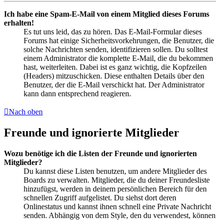
Ich habe eine Spam-E-Mail von einem Mitglied dieses Forums
erhalten!
Es tut uns leid, das zu hören. Das E-Mail-Formular dieses
Forums hat einige Sicherheitsvorkehrungen, die Benutzer, die
solche Nachrichten senden, identifizieren sollen. Du solltest
einem Administrator die komplette E-Mail, die du bekommen
hast, weiterleiten. Dabei ist es ganz wichtig, die Kopfzeilen
(Headers) mitzuschicken. Diese enthalten Details über den
Benutzer, der die E-Mail verschickt hat. Der Administrator
kann dann entsprechend reagieren.
Nach oben
Freunde und ignorierte Mitglieder
Wozu benötige ich die Listen der Freunde und ignorierten
Mitglieder?
Du kannst diese Listen benutzen, um andere Mitglieder des
Boards zu verwalten. Mitglieder, die du deiner Freundesliste
hinzufügst, werden in deinem persönlichen Bereich für den
schnellen Zugriff aufgelistet. Du siehst dort deren
Onlinestatus und kannst ihnen schnell eine Private Nachricht
senden. Abhängig von dem Style, den du verwendest, können