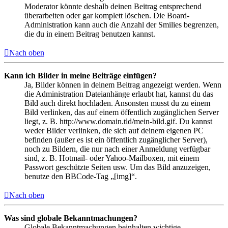
Moderator könnte deshalb deinen Beitrag entsprechend
überarbeiten oder gar komplett löschen. Die Board-
Administration kann auch die Anzahl der Smilies begrenzen,
die du in einem Beitrag benutzen kannst.
Nach oben
Kann ich Bilder in meine Beiträge einfügen?
Ja, Bilder können in deinem Beitrag angezeigt werden. Wenn
die Administration Dateianhänge erlaubt hat, kannst du das
Bild auch direkt hochladen. Ansonsten musst du zu einem
Bild verlinken, das auf einem öffentlich zugänglichen Server
liegt, z. B. http://www.domain.tld/mein-bild.gif. Du kannst
weder Bilder verlinken, die sich auf deinem eigenen PC
befinden (außer es ist ein öffentlich zugänglicher Server),
noch zu Bildern, die nur nach einer Anmeldung verfügbar
sind, z. B. Hotmail- oder Yahoo-Mailboxen, mit einem
Passwort geschützte Seiten usw. Um das Bild anzuzeigen,
benutze den BBCode-Tag „[img]“.
Nach oben
Was sind globale Bekanntmachungen?
Globale Bekanntmachungen beinhalten wichtige