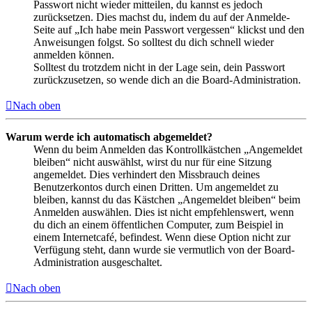
Passwort nicht wieder mitteilen, du kannst es jedoch
zurücksetzen. Dies machst du, indem du auf der Anmelde-
Seite auf „Ich habe mein Passwort vergessen“ klickst und den
Anweisungen folgst. So solltest du dich schnell wieder
anmelden können.
Solltest du trotzdem nicht in der Lage sein, dein Passwort
zurückzusetzen, so wende dich an die Board-Administration.
Nach oben
Warum werde ich automatisch abgemeldet?
Wenn du beim Anmelden das Kontrollkästchen „Angemeldet
bleiben“ nicht auswählst, wirst du nur für eine Sitzung
angemeldet. Dies verhindert den Missbrauch deines
Benutzerkontos durch einen Dritten. Um angemeldet zu
bleiben, kannst du das Kästchen „Angemeldet bleiben“ beim
Anmelden auswählen. Dies ist nicht empfehlenswert, wenn
du dich an einem öffentlichen Computer, zum Beispiel in
einem Internetcafé, befindest. Wenn diese Option nicht zur
Verfügung steht, dann wurde sie vermutlich von der Board-
Administration ausgeschaltet.
Nach oben