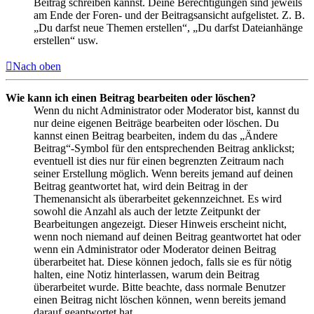
Beitrag schreiben kannst. Deine Berechtigungen sind jeweils
am Ende der Foren- und der Beitragsansicht aufgelistet. Z. B.
„Du darfst neue Themen erstellen“, „Du darfst Dateianhänge
erstellen“ usw.
Nach oben
Wie kann ich einen Beitrag bearbeiten oder löschen?
Wenn du nicht Administrator oder Moderator bist, kannst du
nur deine eigenen Beiträge bearbeiten oder löschen. Du
kannst einen Beitrag bearbeiten, indem du das „Ändere
Beitrag“-Symbol für den entsprechenden Beitrag anklickst;
eventuell ist dies nur für einen begrenzten Zeitraum nach
seiner Erstellung möglich. Wenn bereits jemand auf deinen
Beitrag geantwortet hat, wird dein Beitrag in der
Themenansicht als überarbeitet gekennzeichnet. Es wird
sowohl die Anzahl als auch der letzte Zeitpunkt der
Bearbeitungen angezeigt. Dieser Hinweis erscheint nicht,
wenn noch niemand auf deinen Beitrag geantwortet hat oder
wenn ein Administrator oder Moderator deinen Beitrag
überarbeitet hat. Diese können jedoch, falls sie es für nötig
halten, eine Notiz hinterlassen, warum dein Beitrag
überarbeitet wurde. Bitte beachte, dass normale Benutzer
einen Beitrag nicht löschen können, wenn bereits jemand
darauf geantwortet hat.