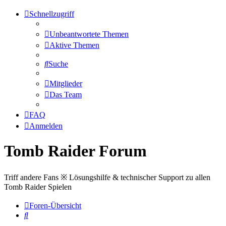
Schnellzugriff
Unbeantwortete Themen
Aktive Themen
Suche
Mitglieder
Das Team
FAQ
Anmelden
Tomb Raider Forum
Triff andere Fans ※ Lösungshilfe & technischer Support zu allen
Tomb Raider Spielen
Foren-Übersicht
Suche