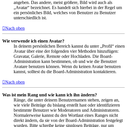
angeben. Das andere, meist größere, Bild wird auch als
„Avatar“ bezeichnet. Es handelt sich hierbei in der Regel um
ein persönliches Bild, welches von Benutzer zu Benutzer
unterschiedlich ist.
Nach oben
Wie verwende ich einen Avatar?
In deinem persönlichen Bereich kannst du unter „Profil“ einen
Avatar über eine der folgenden vier Methoden hinzufügen:
Gravatar, Galerie, Remote oder Hochladen. Die Board-
Administration kann bestimmen, ob und wie die Benutzer
Avatare benutzen können. Wenn du keinen Avatar benutzen
kannst, solltest du die Board-Administration kontaktieren.
Nach oben
Was ist mein Rang und wie kann ich ihn ändern?
Ränge, die unter deinem Benutzernamen stehen, zeigen an,
wie viele Beiträge du bislang erstellt hast oder identifizieren
bestimmte Benutzer wie Moderatoren und Administratoren.
Normalerweise kannst du den Wortlaut eines Ranges nicht
direkt ändern, da sie von der Board-Administration festgelegt
wurden. Bitte schreibe keine sinnlosen Beiträge, nur um