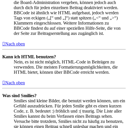
die Board-Administration vergeben, können jedoch auch
durch dich für jeden einzelnen Beitrag deaktiviert werden.
BBCode ist ähnlich wie HTML aufgebaut, jedoch werden
Tags von eckigen („[“ und „]“) statt spitzen („<“ und „>“)
Klammern eingeschlossen. Weitere Informationen zu
BBCode findest du auf einer speziellen Hilfe-Seite, die von
der Seite zur Beitragserstellung aus zugänglich ist.
Nach oben
Kann ich HTML benutzen?
Nein, es ist nicht möglich, HTML-Code in Beiträgen zu
verwenden. Die meisten Formatierungsmöglichkeiten, die
HTML bietet, können über BBCode erreicht werden.
Nach oben
Was sind Smilies?
Smilies sind kleine Bilder, die benutzt werden können, um ein
Gefühl auszudrücken. Für jeden Smilie gibt es einen kurzen
Code, z. B. bedeutet :) fröhlich und :( traurig. Die Liste aller
Smilies kannst du beim Verfassen eines Beitrags sehen.
Versuche bitte trotzdem, Smilies nicht zu häufig zu benutzen,
sie können einen Beitrag schnell unlesbar machen und ein