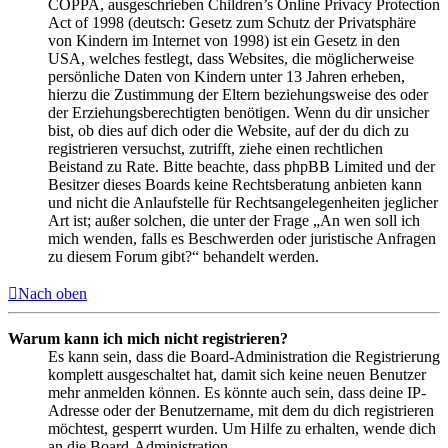
COPPA, ausgeschrieben Children’s Online Privacy Protection
Act of 1998 (deutsch: Gesetz zum Schutz der Privatsphäre
von Kindern im Internet von 1998) ist ein Gesetz in den
USA, welches festlegt, dass Websites, die möglicherweise
persönliche Daten von Kindern unter 13 Jahren erheben,
hierzu die Zustimmung der Eltern beziehungsweise des oder
der Erziehungsberechtigten benötigen. Wenn du dir unsicher
bist, ob dies auf dich oder die Website, auf der du dich zu
registrieren versuchst, zutrifft, ziehe einen rechtlichen
Beistand zu Rate. Bitte beachte, dass phpBB Limited und der
Besitzer dieses Boards keine Rechtsberatung anbieten kann
und nicht die Anlaufstelle für Rechtsangelegenheiten jeglicher
Art ist; außer solchen, die unter der Frage „An wen soll ich
mich wenden, falls es Beschwerden oder juristische Anfragen
zu diesem Forum gibt?“ behandelt werden.
Nach oben
Warum kann ich mich nicht registrieren?
Es kann sein, dass die Board-Administration die Registrierung
komplett ausgeschaltet hat, damit sich keine neuen Benutzer
mehr anmelden können. Es könnte auch sein, dass deine IP-
Adresse oder der Benutzername, mit dem du dich registrieren
möchtest, gesperrt wurden. Um Hilfe zu erhalten, wende dich
an die Board-Administration.