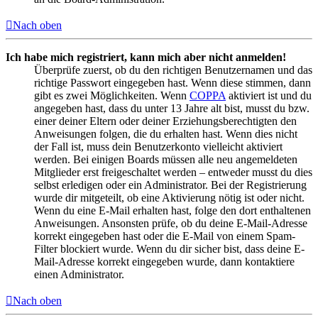
Nach oben
Ich habe mich registriert, kann mich aber nicht anmelden!
Überprüfe zuerst, ob du den richtigen Benutzernamen und das
richtige Passwort eingegeben hast. Wenn diese stimmen, dann
gibt es zwei Möglichkeiten. Wenn
COPPA
aktiviert ist und du
angegeben hast, dass du unter 13 Jahre alt bist, musst du bzw.
einer deiner Eltern oder deiner Erziehungsberechtigten den
Anweisungen folgen, die du erhalten hast. Wenn dies nicht
der Fall ist, muss dein Benutzerkonto vielleicht aktiviert
werden. Bei einigen Boards müssen alle neu angemeldeten
Mitglieder erst freigeschaltet werden – entweder musst du dies
selbst erledigen oder ein Administrator. Bei der Registrierung
wurde dir mitgeteilt, ob eine Aktivierung nötig ist oder nicht.
Wenn du eine E-Mail erhalten hast, folge den dort enthaltenen
Anweisungen. Ansonsten prüfe, ob du deine E-Mail-Adresse
korrekt eingegeben hast oder die E-Mail von einem Spam-
Filter blockiert wurde. Wenn du dir sicher bist, dass deine E-
Mail-Adresse korrekt eingegeben wurde, dann kontaktiere
einen Administrator.
Nach oben