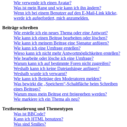
Wie verwende ich einen Avatar?
Was ist mein Rang und wie kann ich ihn ändern?
Wenn ich bei einem Benutzer auf den E-Mail-Link klicke,
werde ich aufgefordert, mich anzumelden.
Beiträge schreiben
Wie erstelle ich ein neues Thema oder eine Antwort?
Wie kann ich einen Beitrag bearbeiten oder löschen?
Wie kann ich meinem Beitrag eine Signatur anfügen?
Wie kann ich eine Umfrage erstellen?
Wieso kann ich nicht mehr Antwortmöglichkeiten erstellen?
Wie bearbeite oder lösche ich eine Umfrage?
Warum kann ich auf bestimmte Foren nicht zugreifen?
Weshalb kann ich keine Dateianhänge anfügen?
Weshalb wurde ich verwarnt?
Wie kann ich Beiträge den Moderatoren melden?
Was bewirkt die „Speichern“-Schaltfläche beim Schreiben
eines Beitrags?
Warum muss mein Beitrag erst freigegeben werden?
Wie markiere ich ein Thema als neu?
Textformatierung und Thementypen
Was ist BBCode?
Kann ich HTML benutzen?
Was sind Smilies?