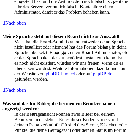
eingestellt hast und die Zeit trotzdem noch falsch ist, geht die
Uhr des Servers vermutlich falsch. Kontaktiere einen
Administrator, damit er das Problem beheben kann.
Nach oben
Meine Sprache steht auf diesem Board nicht zur Auswahl!
Meist hat die Board-Administration entweder deine Sprache
nicht installiert oder niemand hat das Forum bislang in deine
Sprache übersetzt. Frage ggf. einen Board-Administrator, ob
er das Sprachpaket, das du benötigst, installieren kann. Falls
es noch nicht existiert, würden wir uns freuen, wenn du es
übersetzen würdest. Weitere Informationen dazu können auf
der Website von
phpBB Limited
oder auf
phpBB.de
gefunden werden.
Nach oben
Was sind das für Bilder, die bei meinem Benutzernamen
angezeigt werden?
In der Beitragsansicht können zwei Bilder bei deinem
Benutzernamen stehen. Eines dieser Bilder ist meist mit
deinem Rang verknüpft: Oft sind dies Sterne, Kästchen oder
Punkte, die deine Beitragszahl oder deinen Status im Forum