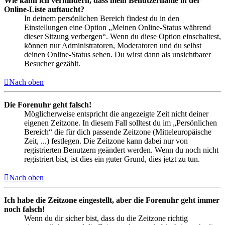
Wie kann ich verhindern, dass mein Benutzername in der
Online-Liste auftaucht?
In deinem persönlichen Bereich findest du in den
Einstellungen eine Option „Meinen Online-Status während
dieser Sitzung verbergen“. Wenn du diese Option einschaltest,
können nur Administratoren, Moderatoren und du selbst
deinen Online-Status sehen. Du wirst dann als unsichtbarer
Besucher gezählt.
Nach oben
Die Forenuhr geht falsch!
Möglicherweise entspricht die angezeigte Zeit nicht deiner
eigenen Zeitzone. In diesem Fall solltest du im „Persönlichen
Bereich“ die für dich passende Zeitzone (Mitteleuropäische
Zeit, ...) festlegen. Die Zeitzone kann dabei nur von
registrierten Benutzern geändert werden. Wenn du noch nicht
registriert bist, ist dies ein guter Grund, dies jetzt zu tun.
Nach oben
Ich habe die Zeitzone eingestellt, aber die Forenuhr geht immer
noch falsch!
Wenn du dir sicher bist, dass du die Zeitzone richtig