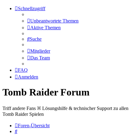
Schnellzugriff
Unbeantwortete Themen
Aktive Themen
Suche
Mitglieder
Das Team
FAQ
Anmelden
Tomb Raider Forum
Triff andere Fans ※ Lösungshilfe & technischer Support zu allen
Tomb Raider Spielen
Foren-Übersicht
Suche