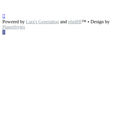
Powered by
Lara's Generation
and
phpBB
™
• Design by
PlanetStyles