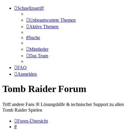
Schnellzugriff
Unbeantwortete Themen
Aktive Themen
Suche
Mitglieder
Das Team
FAQ
Anmelden
Tomb Raider Forum
Triff andere Fans ※ Lösungshilfe & technischer Support zu allen
Tomb Raider Spielen
Foren-Übersicht
Suche