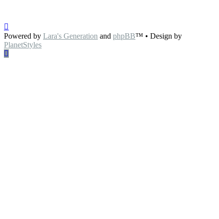
Powered by
Lara's Generation
and
phpBB
™
• Design by
PlanetStyles