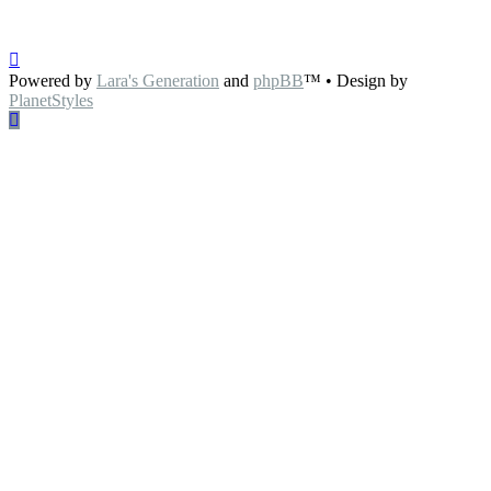
Powered by
Lara's Generation
and
phpBB
™
• Design by
PlanetStyles