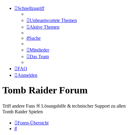
Schnellzugriff
Unbeantwortete Themen
Aktive Themen
Suche
Mitglieder
Das Team
FAQ
Anmelden
Tomb Raider Forum
Triff andere Fans ※ Lösungshilfe & technischer Support zu allen
Tomb Raider Spielen
Foren-Übersicht
Suche