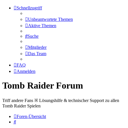
Schnellzugriff
Unbeantwortete Themen
Aktive Themen
Suche
Mitglieder
Das Team
FAQ
Anmelden
Tomb Raider Forum
Triff andere Fans ※ Lösungshilfe & technischer Support zu allen
Tomb Raider Spielen
Foren-Übersicht
Suche