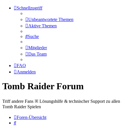
Schnellzugriff
Unbeantwortete Themen
Aktive Themen
Suche
Mitglieder
Das Team
FAQ
Anmelden
Tomb Raider Forum
Triff andere Fans ※ Lösungshilfe & technischer Support zu allen
Tomb Raider Spielen
Foren-Übersicht
Suche