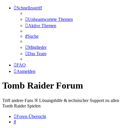
Schnellzugriff
Unbeantwortete Themen
Aktive Themen
Suche
Mitglieder
Das Team
FAQ
Anmelden
Tomb Raider Forum
Triff andere Fans ※ Lösungshilfe & technischer Support zu allen
Tomb Raider Spielen
Foren-Übersicht
Suche