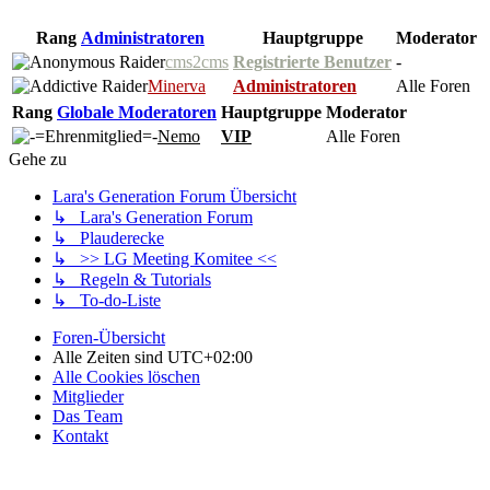
Rang
Administratoren
Hauptgruppe
Moderator
cms2cms
Registrierte Benutzer
-
Minerva
Administratoren
Alle Foren
Rang
Globale Moderatoren
Hauptgruppe
Moderator
Nemo
VIP
Alle Foren
Gehe zu
Lara's Generation Forum Übersicht
↳ Lara's Generation Forum
↳ Plauderecke
↳ >> LG Meeting Komitee <<
↳ Regeln & Tutorials
↳ To-do-Liste
Foren-Übersicht
Alle Zeiten sind
UTC+02:00
Alle Cookies löschen
Mitglieder
Das Team
Kontakt