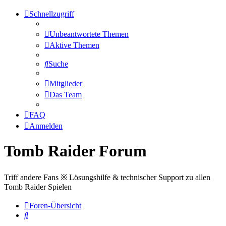
Schnellzugriff
Unbeantwortete Themen
Aktive Themen
Suche
Mitglieder
Das Team
FAQ
Anmelden
Tomb Raider Forum
Triff andere Fans ※ Lösungshilfe & technischer Support zu allen
Tomb Raider Spielen
Foren-Übersicht
Suche