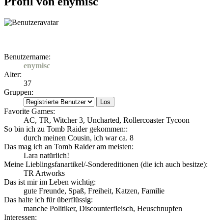
Profil von enymisc
Benutzername:
enymisc
Alter:
37
Gruppen:
Favorite Games:
AC, TR, Witcher 3, Uncharted, Rollercoaster Tycoon
So bin ich zu Tomb Raider gekommen::
durch meinen Cousin, ich war ca. 8
Das mag ich an Tomb Raider am meisten:
Lara natürlich!
Meine Lieblingsfanartikel/-Sondereditionen (die ich auch besitze):
TR Artworks
Das ist mir im Leben wichtig:
gute Freunde, Spaß, Freiheit, Katzen, Familie
Das halte ich für überflüssig:
manche Politiker, Discounterfleisch, Heuschnupfen
Interessen: