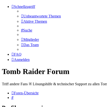
Schnellzugriff
Unbeantwortete Themen
Aktive Themen
Suche
Mitglieder
Das Team
FAQ
Anmelden
Tomb Raider Forum
Triff andere Fans ※ Lösungshilfe & technischer Support zu allen To
Foren-Übersicht
Suche