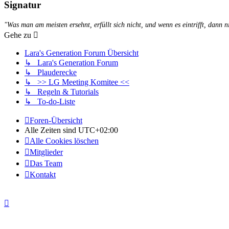
Signatur
"Was man am meisten ersehnt, erfüllt sich nicht, und wenn es eintrifft, dann n
Gehe zu
Lara's Generation Forum Übersicht
↳ Lara's Generation Forum
↳ Plauderecke
↳ >> LG Meeting Komitee <<
↳ Regeln & Tutorials
↳ To-do-Liste
Foren-Übersicht
Alle Zeiten sind
UTC+02:00
Alle Cookies löschen
Mitglieder
Das Team
Kontakt