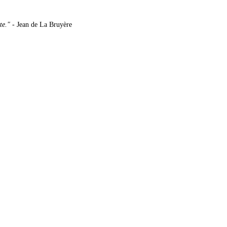
te."
- Jean de La Bruyère