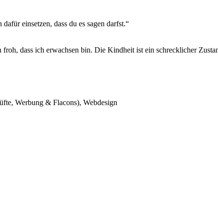
afür einsetzen, dass du es sagen darfst.“
bin froh, dass ich erwachsen bin. Die Kindheit ist ein schrecklicher Zus
(Düfte, Werbung & Flacons), Webdesign