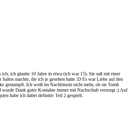
ich, ich glaube 10 Jahre in etwa (ich war 15). Sie saß mit einer
 Saltos machte, die ich je gesehen hatte :D Es war Liebe auf den
e gestampft. Ich weiß im Nachhinein nicht mehr, ob sie Tomb
 und wurde Dank guter Kontakte immer mit Nachschub versorgt ;) Auf
en habe ich dabei definitiv Teil 2 gespielt.