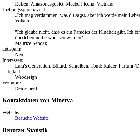
Reisen: Amazonasgebiet, Machu Picchu, Vietnam
Lieblingsspruch/-zitat:
„Ich mag verdammen, was du sagst, aber ich werde mein Leben d
Voltaire
"Ich glaube nicht, dass es ein Paradies der Kindheit gibt. Ich 
überleben und erwachsen werden"
Maurice Sendak
antispam:
Nein
Interessen:
Lara's Generation, Billard, Schreiben, Tomb Raider, Parfum 
Tätigkeit:
Webdesign
Wohnort:
Remscheid
Kontaktdaten von Minerva
Website:
Besuche Website
Benutzer-Statistik