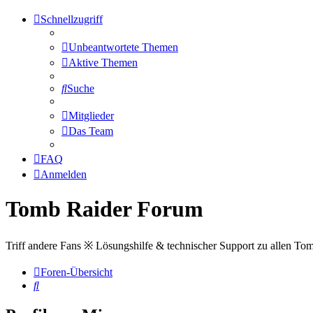
Schnellzugriff
Unbeantwortete Themen
Aktive Themen
Suche
Mitglieder
Das Team
FAQ
Anmelden
Tomb Raider Forum
Triff andere Fans ※ Lösungshilfe & technischer Support zu allen To
Foren-Übersicht
Suche