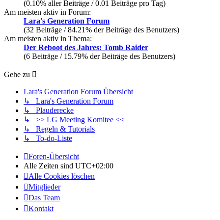
(0.10% aller Beiträge / 0.01 Beiträge pro Tag)
Am meisten aktiv in Forum:
Lara's Generation Forum
(32 Beiträge / 84.21% der Beiträge des Benutzers)
Am meisten aktiv in Thema:
Der Reboot des Jahres: Tomb Raider
(6 Beiträge / 15.79% der Beiträge des Benutzers)
Gehe zu
Lara's Generation Forum Übersicht
↳ Lara's Generation Forum
↳ Plauderecke
↳ >> LG Meeting Komitee <<
↳ Regeln & Tutorials
↳ To-do-Liste
Foren-Übersicht
Alle Zeiten sind
UTC+02:00
Alle Cookies löschen
Mitglieder
Das Team
Kontakt