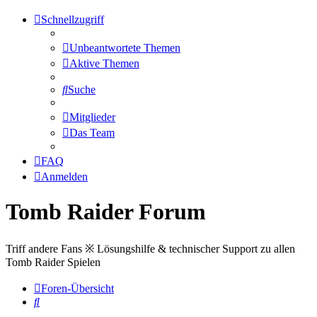
Schnellzugriff
Unbeantwortete Themen
Aktive Themen
Suche
Mitglieder
Das Team
FAQ
Anmelden
Tomb Raider Forum
Triff andere Fans ※ Lösungshilfe & technischer Support zu allen
Tomb Raider Spielen
Foren-Übersicht
Suche