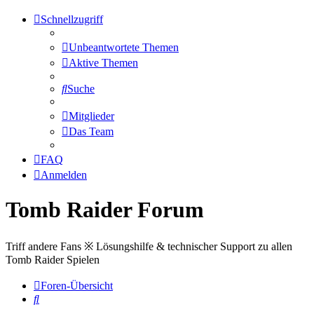
Schnellzugriff
Unbeantwortete Themen
Aktive Themen
Suche
Mitglieder
Das Team
FAQ
Anmelden
Tomb Raider Forum
Triff andere Fans ※ Lösungshilfe & technischer Support zu allen
Tomb Raider Spielen
Foren-Übersicht
Suche