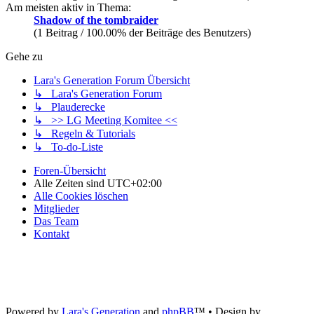
Am meisten aktiv in Thema:
Shadow of the tombraider
(1 Beitrag / 100.00% der Beiträge des Benutzers)
Gehe zu
Lara's Generation Forum Übersicht
↳ Lara's Generation Forum
↳ Plauderecke
↳ >> LG Meeting Komitee <<
↳ Regeln & Tutorials
↳ To-do-Liste
Foren-Übersicht
Alle Zeiten sind
UTC+02:00
Alle Cookies löschen
Mitglieder
Das Team
Kontakt
Powered by
Lara's Generation
and
phpBB
™
• Design by