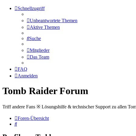
Schnellzugriff
Unbeantwortete Themen
Aktive Themen
Suche
Mitglieder
Das Team
FAQ
Anmelden
Tomb Raider Forum
Triff andere Fans ※ Lösungshilfe & technischer Support zu allen To
Foren-Übersicht
Suche