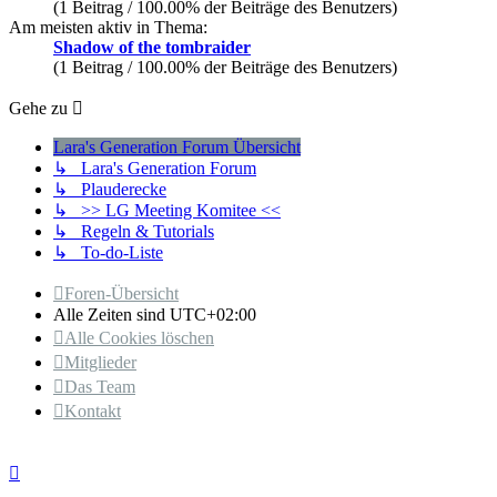
(1 Beitrag / 100.00% der Beiträge des Benutzers)
Am meisten aktiv in Thema:
Shadow of the tombraider
(1 Beitrag / 100.00% der Beiträge des Benutzers)
Gehe zu
Lara's Generation Forum Übersicht
↳ Lara's Generation Forum
↳ Plauderecke
↳ >> LG Meeting Komitee <<
↳ Regeln & Tutorials
↳ To-do-Liste
Foren-Übersicht
Alle Zeiten sind
UTC+02:00
Alle Cookies löschen
Mitglieder
Das Team
Kontakt