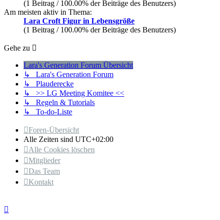
(1 Beitrag / 100.00% der Beiträge des Benutzers)
Am meisten aktiv in Thema:
Lara Croft Figur in Lebensgröße
(1 Beitrag / 100.00% der Beiträge des Benutzers)
Gehe zu
Lara's Generation Forum Übersicht
↳ Lara's Generation Forum
↳ Plauderecke
↳ >> LG Meeting Komitee <<
↳ Regeln & Tutorials
↳ To-do-Liste
Foren-Übersicht
Alle Zeiten sind
UTC+02:00
Alle Cookies löschen
Mitglieder
Das Team
Kontakt