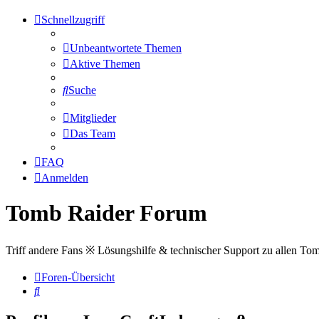
Schnellzugriff
Unbeantwortete Themen
Aktive Themen
Suche
Mitglieder
Das Team
FAQ
Anmelden
Tomb Raider Forum
Triff andere Fans ※ Lösungshilfe & technischer Support zu allen To
Foren-Übersicht
Suche