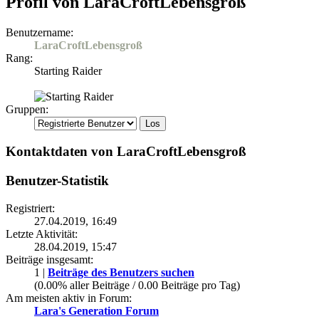
Profil von LaraCroftLebensgroß
Benutzername:
LaraCroftLebensgroß
Rang:
Starting Raider
Gruppen:
Kontaktdaten von LaraCroftLebensgroß
Benutzer-Statistik
Registriert:
27.04.2019, 16:49
Letzte Aktivität:
28.04.2019, 15:47
Beiträge insgesamt:
1 |
Beiträge des Benutzers suchen
(0.00% aller Beiträge / 0.00 Beiträge pro Tag)
Am meisten aktiv in Forum:
Lara's Generation Forum