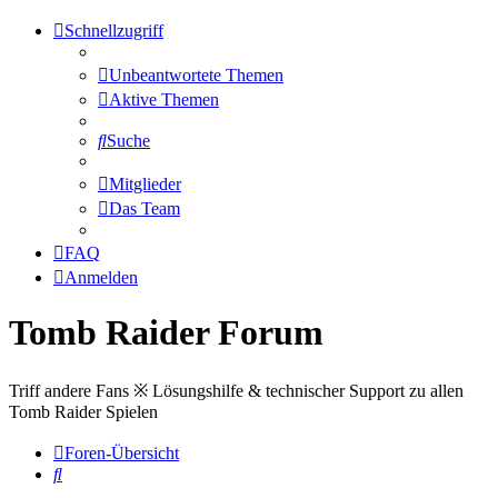
Schnellzugriff
Unbeantwortete Themen
Aktive Themen
Suche
Mitglieder
Das Team
FAQ
Anmelden
Tomb Raider Forum
Triff andere Fans ※ Lösungshilfe & technischer Support zu allen
Tomb Raider Spielen
Foren-Übersicht
Suche