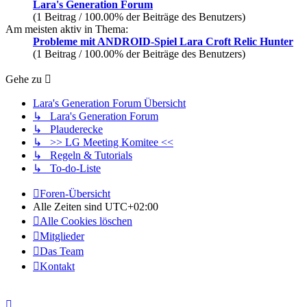
Lara's Generation Forum
(1 Beitrag / 100.00% der Beiträge des Benutzers)
Am meisten aktiv in Thema:
Probleme mit ANDROID-Spiel Lara Croft Relic Hunter
(1 Beitrag / 100.00% der Beiträge des Benutzers)
Gehe zu
Lara's Generation Forum Übersicht
↳ Lara's Generation Forum
↳ Plauderecke
↳ >> LG Meeting Komitee <<
↳ Regeln & Tutorials
↳ To-do-Liste
Foren-Übersicht
Alle Zeiten sind
UTC+02:00
Alle Cookies löschen
Mitglieder
Das Team
Kontakt