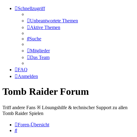
Schnellzugriff
Unbeantwortete Themen
Aktive Themen
Suche
Mitglieder
Das Team
FAQ
Anmelden
Tomb Raider Forum
Triff andere Fans ※ Lösungshilfe & technischer Support zu allen
Tomb Raider Spielen
Foren-Übersicht
Suche