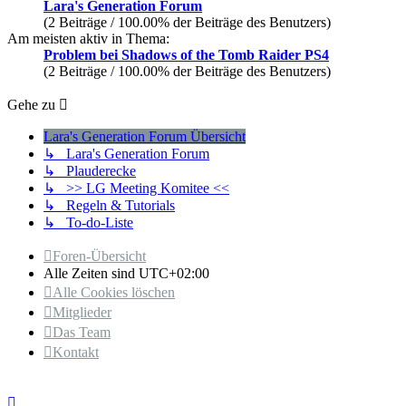
Lara's Generation Forum
(2 Beiträge / 100.00% der Beiträge des Benutzers)
Am meisten aktiv in Thema:
Problem bei Shadows of the Tomb Raider PS4
(2 Beiträge / 100.00% der Beiträge des Benutzers)
Gehe zu
Lara's Generation Forum Übersicht
↳ Lara's Generation Forum
↳ Plauderecke
↳ >> LG Meeting Komitee <<
↳ Regeln & Tutorials
↳ To-do-Liste
Foren-Übersicht
Alle Zeiten sind
UTC+02:00
Alle Cookies löschen
Mitglieder
Das Team
Kontakt