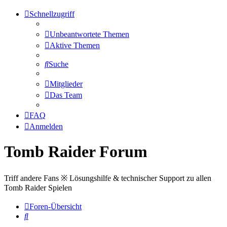
Schnellzugriff
Unbeantwortete Themen
Aktive Themen
Suche
Mitglieder
Das Team
FAQ
Anmelden
Tomb Raider Forum
Triff andere Fans ※ Lösungshilfe & technischer Support zu allen
Tomb Raider Spielen
Foren-Übersicht
Suche