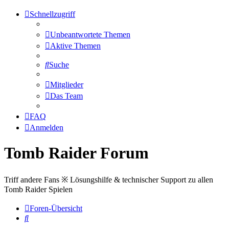
Schnellzugriff
Unbeantwortete Themen
Aktive Themen
Suche
Mitglieder
Das Team
FAQ
Anmelden
Tomb Raider Forum
Triff andere Fans ※ Lösungshilfe & technischer Support zu allen
Tomb Raider Spielen
Foren-Übersicht
Suche