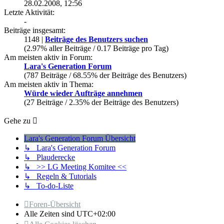
28.02.2008, 12:56
Letzte Aktivität:
-
Beiträge insgesamt:
1148 |
Beiträge des Benutzers suchen
(2.97% aller Beiträge / 0.17 Beiträge pro Tag)
Am meisten aktiv in Forum:
Lara's Generation Forum
(787 Beiträge / 68.55% der Beiträge des Benutzers)
Am meisten aktiv in Thema:
Würde wieder Aufträge annehmen
(27 Beiträge / 2.35% der Beiträge des Benutzers)
Gehe zu
Lara's Generation Forum Übersicht
↳ Lara's Generation Forum
↳ Plauderecke
↳ >> LG Meeting Komitee <<
↳ Regeln & Tutorials
↳ To-do-Liste
Foren-Übersicht
Alle Zeiten sind
UTC+02:00