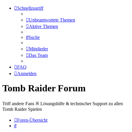
Schnellzugriff
Unbeantwortete Themen
Aktive Themen
Suche
Mitglieder
Das Team
FAQ
Anmelden
Tomb Raider Forum
Triff andere Fans ※ Lösungshilfe & technischer Support zu allen
Tomb Raider Spielen
Foren-Übersicht
Suche