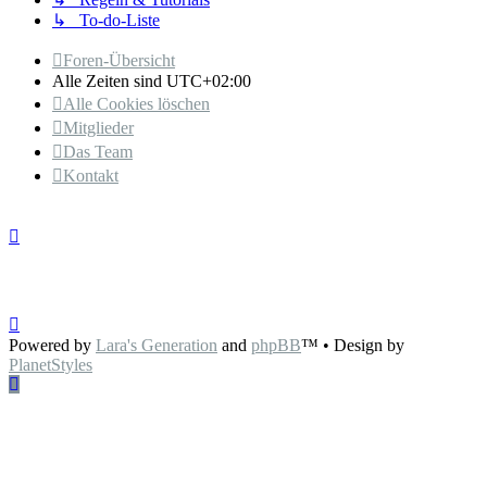
↳ To-do-Liste
Foren-Übersicht
Alle Zeiten sind
UTC+02:00
Alle Cookies löschen
Mitglieder
Das Team
Kontakt
Powered by
Lara's Generation
and
phpBB
™
• Design by
PlanetStyles