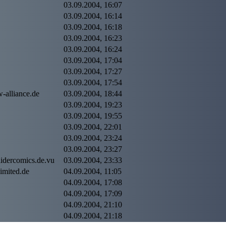
03.09.2004, 16:07
03.09.2004, 16:14
03.09.2004, 16:18
03.09.2004, 16:23
03.09.2004, 16:24
03.09.2004, 17:04
03.09.2004, 17:27
03.09.2004, 17:54
-alliance.de
03.09.2004, 18:44
03.09.2004, 19:23
03.09.2004, 19:55
03.09.2004, 22:01
03.09.2004, 23:24
03.09.2004, 23:27
idercomics.de.vu
03.09.2004, 23:33
imited.de
04.09.2004, 11:05
04.09.2004, 17:08
04.09.2004, 17:09
04.09.2004, 21:10
04.09.2004, 21:18