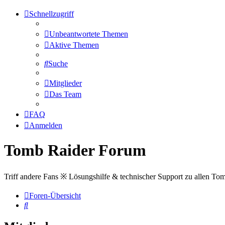
Schnellzugriff
Unbeantwortete Themen
Aktive Themen
Suche
Mitglieder
Das Team
FAQ
Anmelden
Tomb Raider Forum
Triff andere Fans ※ Lösungshilfe & technischer Support zu allen To
Foren-Übersicht
Suche