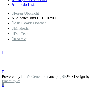
↳ To-do-Liste
Foren-Übersicht
Alle Zeiten sind
UTC+02:00
Alle Cookies löschen
Mitglieder
Das Team
Kontakt
Powered by
Lara's Generation
and
phpBB
™
• Design by
PlanetStyles