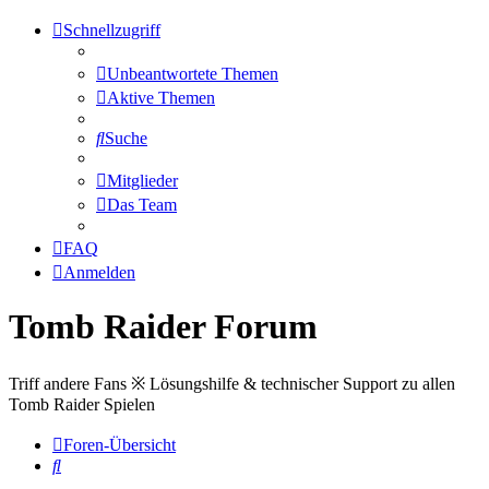
Schnellzugriff
Unbeantwortete Themen
Aktive Themen
Suche
Mitglieder
Das Team
FAQ
Anmelden
Tomb Raider Forum
Triff andere Fans ※ Lösungshilfe & technischer Support zu allen
Tomb Raider Spielen
Foren-Übersicht
Suche