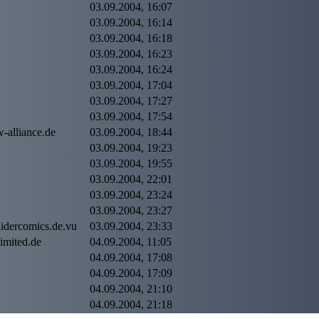
03.09.2004, 16:07
03.09.2004, 16:14
03.09.2004, 16:18
03.09.2004, 16:23
03.09.2004, 16:24
03.09.2004, 17:04
03.09.2004, 17:27
03.09.2004, 17:54
-alliance.de
03.09.2004, 18:44
03.09.2004, 19:23
03.09.2004, 19:55
03.09.2004, 22:01
03.09.2004, 23:24
03.09.2004, 23:27
idercomics.de.vu
03.09.2004, 23:33
imited.de
04.09.2004, 11:05
04.09.2004, 17:08
04.09.2004, 17:09
04.09.2004, 21:10
04.09.2004, 21:18