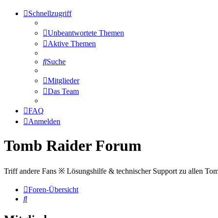
Schnellzugriff
Unbeantwortete Themen
Aktive Themen
Suche
Mitglieder
Das Team
FAQ
Anmelden
Tomb Raider Forum
Triff andere Fans ※ Lösungshilfe & technischer Support zu allen To
Foren-Übersicht
Suche