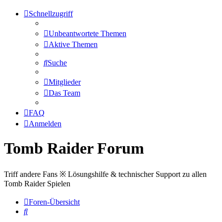
Schnellzugriff
Unbeantwortete Themen
Aktive Themen
Suche
Mitglieder
Das Team
FAQ
Anmelden
Tomb Raider Forum
Triff andere Fans ※ Lösungshilfe & technischer Support zu allen
Tomb Raider Spielen
Foren-Übersicht
Suche