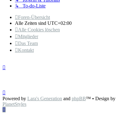
↳ To-do-Liste
Foren-Übersicht
Alle Zeiten sind
UTC+02:00
Alle Cookies löschen
Mitglieder
Das Team
Kontakt
Powered by
Lara's Generation
and
phpBB
™
• Design by
PlanetStyles