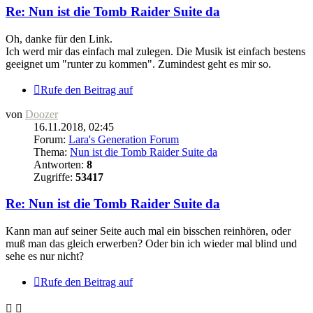
Re: Nun ist die Tomb Raider Suite da
Oh, danke für den Link.
Ich werd mir das einfach mal zulegen. Die Musik ist einfach bestens
geeignet um "runter zu kommen". Zumindest geht es mir so.
Rufe den Beitrag auf
von
Doozer
16.11.2018, 02:45
Forum:
Lara's Generation Forum
Thema:
Nun ist die Tomb Raider Suite da
Antworten:
8
Zugriffe:
53417
Re: Nun ist die Tomb Raider Suite da
Kann man auf seiner Seite auch mal ein bisschen reinhören, oder
muß man das gleich erwerben? Oder bin ich wieder mal blind und
sehe es nur nicht?
Rufe den Beitrag auf