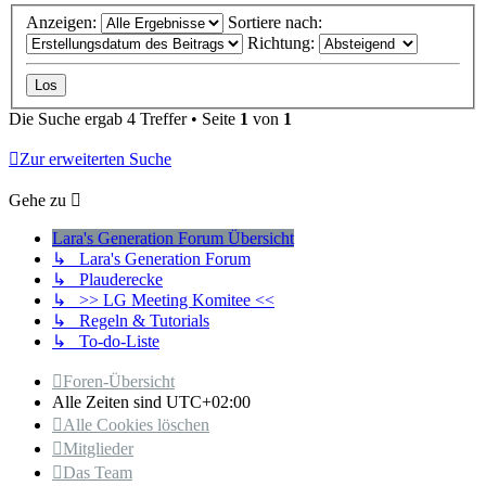
Anzeigen:
Sortiere nach:
Richtung:
Die Suche ergab 4 Treffer • Seite
1
von
1
Zur erweiterten Suche
Gehe zu
Lara's Generation Forum Übersicht
↳ Lara's Generation Forum
↳ Plauderecke
↳ >> LG Meeting Komitee <<
↳ Regeln & Tutorials
↳ To-do-Liste
Foren-Übersicht
Alle Zeiten sind
UTC+02:00
Alle Cookies löschen
Mitglieder
Das Team