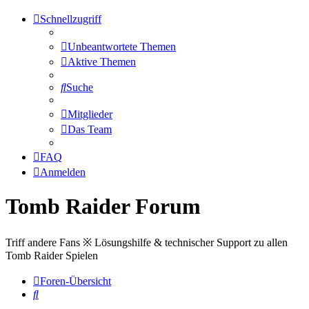
Schnellzugriff
Unbeantwortete Themen
Aktive Themen
Suche
Mitglieder
Das Team
FAQ
Anmelden
Tomb Raider Forum
Triff andere Fans ※ Lösungshilfe & technischer Support zu allen
Tomb Raider Spielen
Foren-Übersicht
Suche