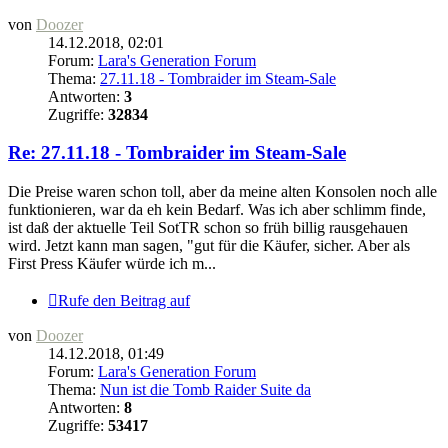
von
Doozer
14.12.2018, 02:01
Forum:
Lara's Generation Forum
Thema:
27.11.18 - Tombraider im Steam-Sale
Antworten:
3
Zugriffe:
32834
Re: 27.11.18 - Tombraider im Steam-Sale
Die Preise waren schon toll, aber da meine alten Konsolen noch alle
funktionieren, war da eh kein Bedarf. Was ich aber schlimm finde,
ist daß der aktuelle Teil SotTR schon so früh billig rausgehauen
wird. Jetzt kann man sagen, "gut für die Käufer, sicher. Aber als
First Press Käufer würde ich m...
Rufe den Beitrag auf
von
Doozer
14.12.2018, 01:49
Forum:
Lara's Generation Forum
Thema:
Nun ist die Tomb Raider Suite da
Antworten:
8
Zugriffe:
53417