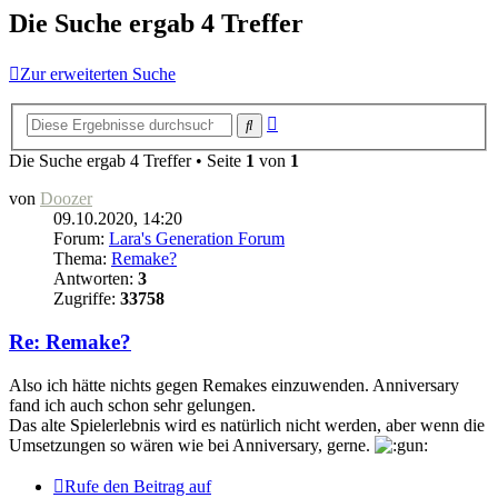
Die Suche ergab 4 Treffer
Zur erweiterten Suche
Erweiterte
Suche
Suche
Die Suche ergab 4 Treffer • Seite
1
von
1
von
Doozer
09.10.2020, 14:20
Forum:
Lara's Generation Forum
Thema:
Remake?
Antworten:
3
Zugriffe:
33758
Re: Remake?
Also ich hätte nichts gegen Remakes einzuwenden. Anniversary
fand ich auch schon sehr gelungen.
Das alte Spielerlebnis wird es natürlich nicht werden, aber wenn die
Umsetzungen so wären wie bei Anniversary, gerne.
Rufe den Beitrag auf