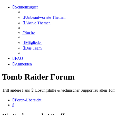
Schnellzugriff
Unbeantwortete Themen
Aktive Themen
Suche
Mitglieder
Das Team
FAQ
Anmelden
Tomb Raider Forum
Triff andere Fans ※ Lösungshilfe & technischer Support zu allen To
Foren-Übersicht
Suche