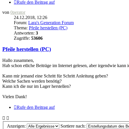
Rufe den Beitrag auf
von
0perator
24.12.2018, 12:26
Forum:
Lara's Generation Forum
Thema:
Pfeile herstellen (PC)
Antworten:
3
Zugriffe:
53606
Pfeile herstellen (PC)
Hallo zusammen,
Hab schon etliche Beiträge im Internet gelesen, aber irgendwie kann ic
Kann mir jemand eine Schritt für Schritt Anleitung geben?
Welche Sachen werden benötig?
Kann ich die nur im Lager herstellen?
Vielen Dank!
Rufe den Beitrag auf
Anzeigen:
Sortiere nach: