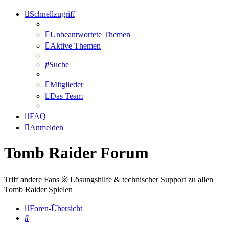
Schnellzugriff
Unbeantwortete Themen
Aktive Themen
Suche
Mitglieder
Das Team
FAQ
Anmelden
Tomb Raider Forum
Triff andere Fans ※ Lösungshilfe & technischer Support zu allen
Tomb Raider Spielen
Foren-Übersicht
Suche