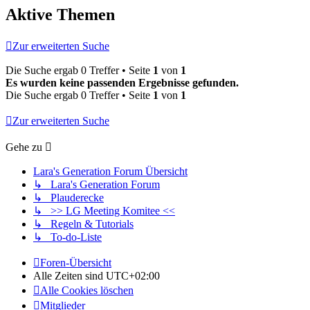
Aktive Themen
Zur erweiterten Suche
Die Suche ergab 0 Treffer • Seite
1
von
1
Es wurden keine passenden Ergebnisse gefunden.
Die Suche ergab 0 Treffer • Seite
1
von
1
Zur erweiterten Suche
Gehe zu
Lara's Generation Forum Übersicht
↳ Lara's Generation Forum
↳ Plauderecke
↳ >> LG Meeting Komitee <<
↳ Regeln & Tutorials
↳ To-do-Liste
Foren-Übersicht
Alle Zeiten sind
UTC+02:00
Alle Cookies löschen
Mitglieder