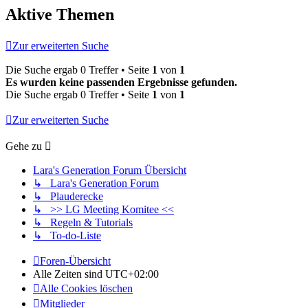
Aktive Themen
Zur erweiterten Suche
Die Suche ergab 0 Treffer • Seite
1
von
1
Es wurden keine passenden Ergebnisse gefunden.
Die Suche ergab 0 Treffer • Seite
1
von
1
Zur erweiterten Suche
Gehe zu
Lara's Generation Forum Übersicht
↳ Lara's Generation Forum
↳ Plauderecke
↳ >> LG Meeting Komitee <<
↳ Regeln & Tutorials
↳ To-do-Liste
Foren-Übersicht
Alle Zeiten sind
UTC+02:00
Alle Cookies löschen
Mitglieder