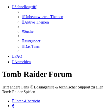
Schnellzugriff
Unbeantwortete Themen
Aktive Themen
Suche
Mitglieder
Das Team
FAQ
Anmelden
Tomb Raider Forum
Triff andere Fans ※ Lösungshilfe & technischer Support zu allen
Tomb Raider Spielen
Foren-Übersicht
Suche