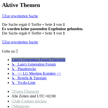
Aktive Themen
Zur erweiterten Suche
Die Suche ergab 0 Treffer • Seite
1
von
1
Es wurden keine passenden Ergebnisse gefunden.
Die Suche ergab 0 Treffer • Seite
1
von
1
Zur erweiterten Suche
Gehe zu
Lara's Generation Forum Übersicht
↳ Lara's Generation Forum
↳ Plauderecke
↳ >> LG Meeting Komitee <<
↳ Regeln & Tutorials
↳ To-do-Liste
Foren-Übersicht
Alle Zeiten sind
UTC+02:00
Alle Cookies löschen
Mitglieder