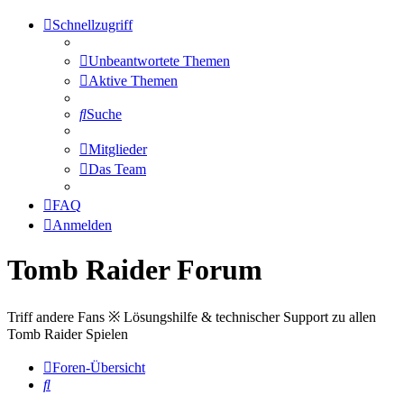
Schnellzugriff
Unbeantwortete Themen
Aktive Themen
Suche
Mitglieder
Das Team
FAQ
Anmelden
Tomb Raider Forum
Triff andere Fans ※ Lösungshilfe & technischer Support zu allen
Tomb Raider Spielen
Foren-Übersicht
Suche