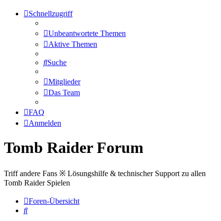
Schnellzugriff
Unbeantwortete Themen
Aktive Themen
Suche
Mitglieder
Das Team
FAQ
Anmelden
Tomb Raider Forum
Triff andere Fans ※ Lösungshilfe & technischer Support zu allen
Tomb Raider Spielen
Foren-Übersicht
Suche