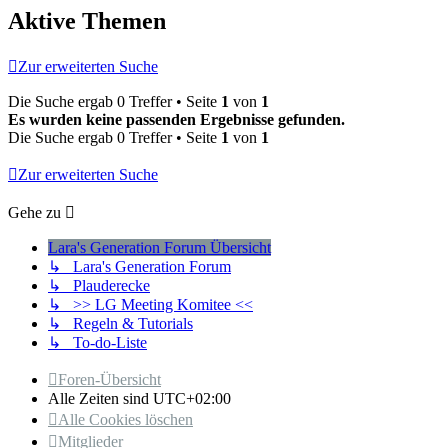
Aktive Themen
Zur erweiterten Suche
Die Suche ergab 0 Treffer • Seite
1
von
1
Es wurden keine passenden Ergebnisse gefunden.
Die Suche ergab 0 Treffer • Seite
1
von
1
Zur erweiterten Suche
Gehe zu
Lara's Generation Forum Übersicht
↳ Lara's Generation Forum
↳ Plauderecke
↳ >> LG Meeting Komitee <<
↳ Regeln & Tutorials
↳ To-do-Liste
Foren-Übersicht
Alle Zeiten sind
UTC+02:00
Alle Cookies löschen
Mitglieder