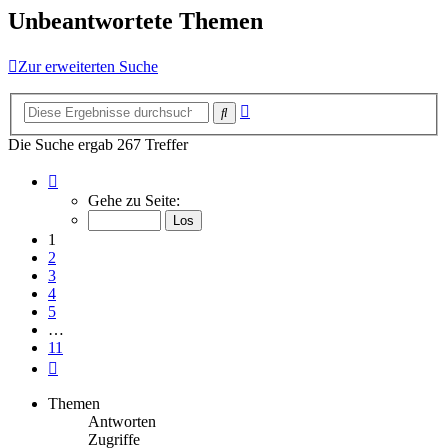
Unbeantwortete Themen
Zur erweiterten Suche
Erweiterte
Suche
Suche
Die Suche ergab 267 Treffer
Seite
1
Gehe zu Seite:
von
11
1
2
3
4
5
…
11
Nächste
Themen
Antworten
Zugriffe