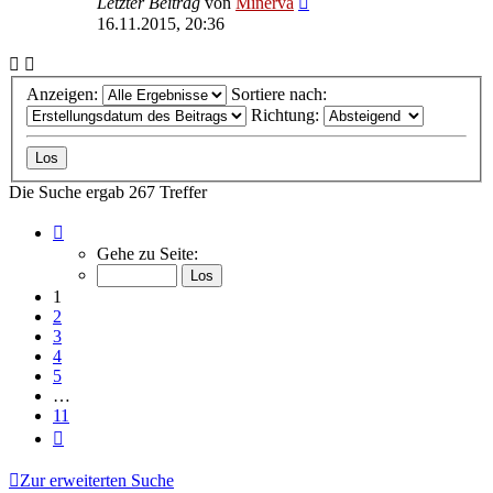
Letzter Beitrag
von
Minerva
16.11.2015, 20:36
Anzeigen:
Sortiere nach:
Richtung:
Die Suche ergab 267 Treffer
Seite
1
Gehe zu Seite:
von
11
1
2
3
4
5
…
11
Nächste
Zur erweiterten Suche