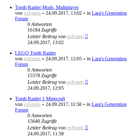
Tomb Raider Mods, Multiplayer
von
exFenris
» 24.09.2017, 13:02 » in
Lara's Generation
Forum
0
Antworten
16184
Zugriffe
Letzter Beitrag
von
exFenris
24.09.2017, 13:02
LEGO Tomb Raider
von
exFenris
» 24.09.2017, 12:05 » in
Lara's Generation
Forum
0
Antworten
15578
Zugriffe
Letzter Beitrag
von
exFenris
24.09.2017, 12:05
Tomb Raider 1 Minecraft
von
exFenris
» 24.09.2017, 11:58 » in
Lara's Generation
Forum
0
Antworten
15640
Zugriffe
Letzter Beitrag
von
exFenris
24.09.2017, 11:58