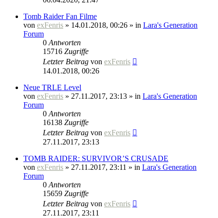
Tomb Raider Fan Filme
von
exFenris
» 14.01.2018, 00:26 » in
Lara's Generation
Forum
0
Antworten
15716
Zugriffe
Letzter Beitrag
von
exFenris
14.01.2018, 00:26
Neue TRLE Level
von
exFenris
» 27.11.2017, 23:13 » in
Lara's Generation
Forum
0
Antworten
16138
Zugriffe
Letzter Beitrag
von
exFenris
27.11.2017, 23:13
TOMB RAIDER: SURVIVOR’S CRUSADE
von
exFenris
» 27.11.2017, 23:11 » in
Lara's Generation
Forum
0
Antworten
15659
Zugriffe
Letzter Beitrag
von
exFenris
27.11.2017, 23:11