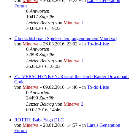
von
Minerva
» 30.03.2016, 19:22 » in
Lara's Generation
Forum
0
Antworten
16417
Zugriffe
Letzter Beitrag
von
Minerva
30.03.2016, 19:22
Übersichtsboxen Spieleseiten [angenommen: Minerva]
von
Minerva
» 26.03.2016, 23:02 » in
To-do-Liste
0
Antworten
32898
Zugriffe
Letzter Beitrag
von
Minerva
26.03.2016, 23:02
ZU VERSCHENKEN: Rise of the Tomb Raider Download-
Code
von
Minerva
» 09.02.2016, 14:46 » in
To-do-Liste
0
Antworten
24490
Zugriffe
Letzter Beitrag
von
Minerva
09.02.2016, 14:46
ROTTR: Baba Yaga DLC
von
Minerva
» 28.01.2016, 14:57 » in
Lara's Generation
Forum