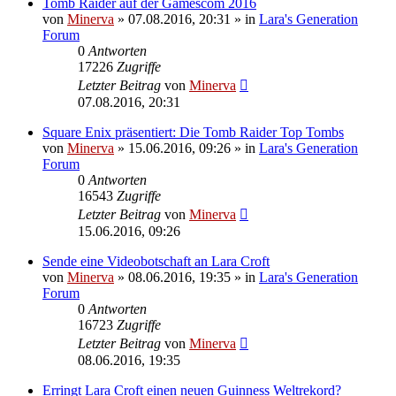
Tomb Raider auf der Gamescom 2016
von
Minerva
» 07.08.2016, 20:31 » in
Lara's Generation
Forum
0
Antworten
17226
Zugriffe
Letzter Beitrag
von
Minerva
07.08.2016, 20:31
Square Enix präsentiert: Die Tomb Raider Top Tombs
von
Minerva
» 15.06.2016, 09:26 » in
Lara's Generation
Forum
0
Antworten
16543
Zugriffe
Letzter Beitrag
von
Minerva
15.06.2016, 09:26
Sende eine Videobotschaft an Lara Croft
von
Minerva
» 08.06.2016, 19:35 » in
Lara's Generation
Forum
0
Antworten
16723
Zugriffe
Letzter Beitrag
von
Minerva
08.06.2016, 19:35
Erringt Lara Croft einen neuen Guinness Weltrekord?