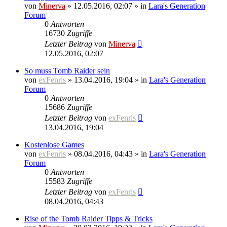
von
Minerva
» 12.05.2016, 02:07 » in
Lara's Generation
Forum
0
Antworten
16730
Zugriffe
Letzter Beitrag
von
Minerva
12.05.2016, 02:07
So muss Tomb Raider sein
von
exFenris
» 13.04.2016, 19:04 » in
Lara's Generation
Forum
0
Antworten
15686
Zugriffe
Letzter Beitrag
von
exFenris
13.04.2016, 19:04
Kostenlose Games
von
exFenris
» 08.04.2016, 04:43 » in
Lara's Generation
Forum
0
Antworten
15583
Zugriffe
Letzter Beitrag
von
exFenris
08.04.2016, 04:43
Rise of the Tomb Raider Tipps & Tricks