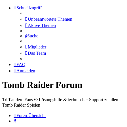
Schnellzugriff
Unbeantwortete Themen
Aktive Themen
Suche
Mitglieder
Das Team
FAQ
Anmelden
Tomb Raider Forum
Triff andere Fans ※ Lösungshilfe & technischer Support zu allen
Tomb Raider Spielen
Foren-Übersicht
Suche