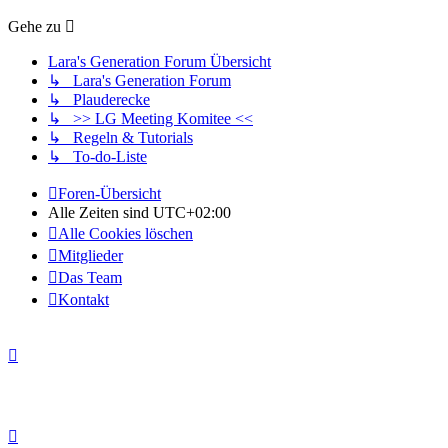
Gehe zu
Lara's Generation Forum Übersicht
↳ Lara's Generation Forum
↳ Plauderecke
↳ >> LG Meeting Komitee <<
↳ Regeln & Tutorials
↳ To-do-Liste
Foren-Übersicht
Alle Zeiten sind
UTC+02:00
Alle Cookies löschen
Mitglieder
Das Team
Kontakt