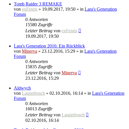
Tomb Raider 3 REMAKE
von
exFenris
» 19.09.2017, 19:50 » in
Lara's Generation
Forum
0
Antworten
15580
Zugriffe
Letzter Beitrag
von
exFenris
19.09.2017, 19:50
Lara's Generation 2016: Ein Rückblick
von
Minerva
» 23.12.2016, 15:29 » in
Lara's Generation
Forum
0
Antworten
15835
Zugriffe
Letzter Beitrag
von
Minerva
23.12.2016, 15:29
Aldwych
von
Lauppfrosch
» 02.10.2016, 16:14 » in
Lara's Generation
Forum
0
Antworten
16013
Zugriffe
Letzter Beitrag
von
Lauppfrosch
02.10.2016, 16:14