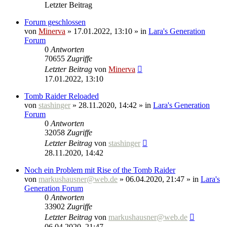
Letzter Beitrag
Forum geschlossen
von
Minerva
» 17.01.2022, 13:10 » in
Lara's Generation
Forum
0
Antworten
70655
Zugriffe
Letzter Beitrag
von
Minerva
17.01.2022, 13:10
Tomb Raider Reloaded
von
stashinger
» 28.11.2020, 14:42 » in
Lara's Generation
Forum
0
Antworten
32058
Zugriffe
Letzter Beitrag
von
stashinger
28.11.2020, 14:42
Noch ein Problem mit Rise of the Tomb Raider
von
markushausner@web.de
» 06.04.2020, 21:47 » in
Lara's
Generation Forum
0
Antworten
33902
Zugriffe
Letzter Beitrag
von
markushausner@web.de
06.04.2020, 21:47