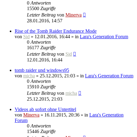
0
Antworten
15500
Zugriffe
Letzter Beitrag
von
Minerva
28.01.2016, 14:57
Rise of the Tomb Raider Endurance Mode
von
Sid
» 12.01.2016, 16:44 » in
Lara's Generation Forum
0
Antworten
16177
Zugriffe
Letzter Beitrag
von
Sid
12.01.2016, 16:44
tomb raider und windows95
von
micha
» 25.12.2015, 21:03 » in
Lara's Generation Forum
0
Antworten
15910
Zugriffe
Letzter Beitrag
von
micha
25.12.2015, 21:03
Videos ab sofort ohne Untertitel
von
Minerva
» 16.11.2015, 20:36 » in
Lara's Generation
Forum
0
Antworten
15446
Zugriffe