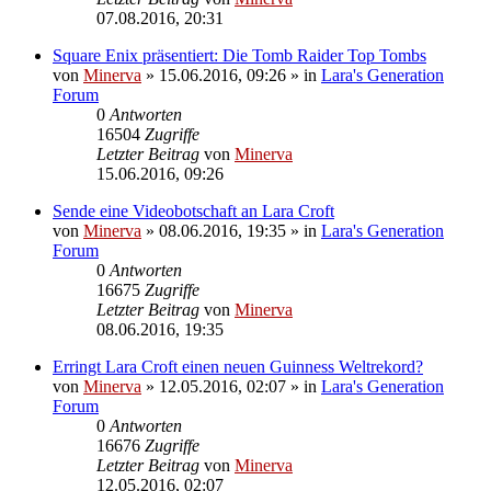
07.08.2016, 20:31
Square Enix präsentiert: Die Tomb Raider Top Tombs
von
Minerva
» 15.06.2016, 09:26 » in
Lara's Generation
Forum
0
Antworten
16504
Zugriffe
Letzter Beitrag
von
Minerva
15.06.2016, 09:26
Sende eine Videobotschaft an Lara Croft
von
Minerva
» 08.06.2016, 19:35 » in
Lara's Generation
Forum
0
Antworten
16675
Zugriffe
Letzter Beitrag
von
Minerva
08.06.2016, 19:35
Erringt Lara Croft einen neuen Guinness Weltrekord?
von
Minerva
» 12.05.2016, 02:07 » in
Lara's Generation
Forum
0
Antworten
16676
Zugriffe
Letzter Beitrag
von
Minerva
12.05.2016, 02:07