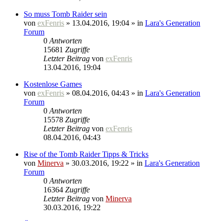
So muss Tomb Raider sein
von
exFenris
» 13.04.2016, 19:04 » in
Lara's Generation
Forum
0
Antworten
15681
Zugriffe
Letzter Beitrag
von
exFenris
13.04.2016, 19:04
Kostenlose Games
von
exFenris
» 08.04.2016, 04:43 » in
Lara's Generation
Forum
0
Antworten
15578
Zugriffe
Letzter Beitrag
von
exFenris
08.04.2016, 04:43
Rise of the Tomb Raider Tipps & Tricks
von
Minerva
» 30.03.2016, 19:22 » in
Lara's Generation
Forum
0
Antworten
16364
Zugriffe
Letzter Beitrag
von
Minerva
30.03.2016, 19:22