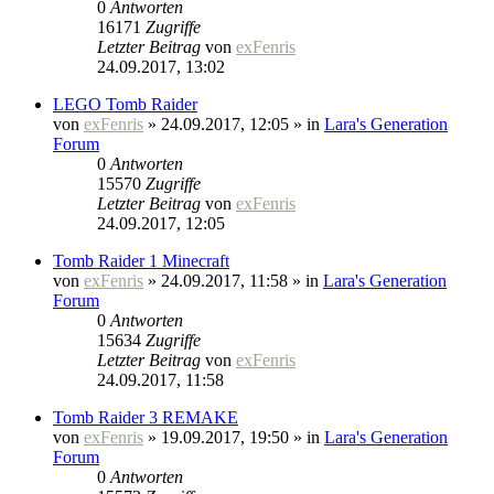
0
Antworten
16171
Zugriffe
Letzter Beitrag
von
exFenris
24.09.2017, 13:02
LEGO Tomb Raider
von
exFenris
» 24.09.2017, 12:05 » in
Lara's Generation
Forum
0
Antworten
15570
Zugriffe
Letzter Beitrag
von
exFenris
24.09.2017, 12:05
Tomb Raider 1 Minecraft
von
exFenris
» 24.09.2017, 11:58 » in
Lara's Generation
Forum
0
Antworten
15634
Zugriffe
Letzter Beitrag
von
exFenris
24.09.2017, 11:58
Tomb Raider 3 REMAKE
von
exFenris
» 19.09.2017, 19:50 » in
Lara's Generation
Forum
0
Antworten