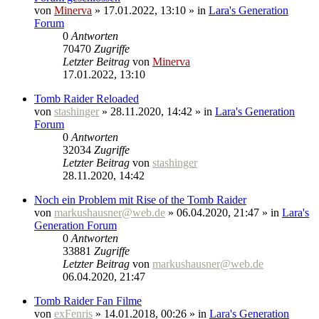
von
Minerva
» 17.01.2022, 13:10 » in
Lara's Generation
Forum
0
Antworten
70470
Zugriffe
Letzter Beitrag
von
Minerva
17.01.2022, 13:10
Tomb Raider Reloaded
von
stashinger
» 28.11.2020, 14:42 » in
Lara's Generation
Forum
0
Antworten
32034
Zugriffe
Letzter Beitrag
von
stashinger
28.11.2020, 14:42
Noch ein Problem mit Rise of the Tomb Raider
von
markushausner@web.de
» 06.04.2020, 21:47 » in
Lara's
Generation Forum
0
Antworten
33881
Zugriffe
Letzter Beitrag
von
markushausner@web.de
06.04.2020, 21:47
Tomb Raider Fan Filme
von
exFenris
» 14.01.2018, 00:26 » in
Lara's Generation