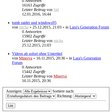
0
Antworten
16163
Zugriffe
Letzter Beitrag
von
Sid
12.01.2016, 16:44
tomb raider und windows95
von
micha
» 25.12.2015, 21:03 » in
Lara's Generation Forum
0
Antworten
15902
Zugriffe
Letzter Beitrag
von
micha
25.12.2015, 21:03
Videos ab sofort ohne Untertitel
von
Minerva
» 16.11.2015, 20:36 » in
Lara's Generation
Forum
0
Antworten
15442
Zugriffe
Letzter Beitrag
von
Minerva
16.11.2015, 20:36
Anzeigen:
Sortiere nach:
Richtung: