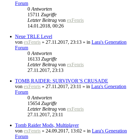
Forum
0
Antworten
15711
Zugriffe
Letzter Beitrag
von
exFenris
14.01.2018, 00:26
Neue TRLE Level
von
exFenris
» 27.11.2017, 23:13 » in
Lara's Generation
Forum
0
Antworten
16133
Zugriffe
Letzter Beitrag
von
exFenris
27.11.2017, 23:13
TOMB RAIDER: SURVIVOR’S CRUSADE
von
exFenris
» 27.11.2017, 23:11 » in
Lara's Generation
Forum
0
Antworten
15654
Zugriffe
Letzter Beitrag
von
exFenris
27.11.2017, 23:11
Tomb Raider Mods, Multiplayer
von
exFenris
» 24.09.2017, 13:02 » in
Lara's Generation
Forum