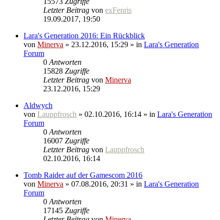
15573
Zugriffe
Letzter Beitrag
von
exFenris
19.09.2017, 19:50
Lara's Generation 2016: Ein Rückblick
von
Minerva
» 23.12.2016, 15:29 » in
Lara's Generation
Forum
0
Antworten
15828
Zugriffe
Letzter Beitrag
von
Minerva
23.12.2016, 15:29
Aldwych
von
Lauppfrosch
» 02.10.2016, 16:14 » in
Lara's Generation
Forum
0
Antworten
16007
Zugriffe
Letzter Beitrag
von
Lauppfrosch
02.10.2016, 16:14
Tomb Raider auf der Gamescom 2016
von
Minerva
» 07.08.2016, 20:31 » in
Lara's Generation
Forum
0
Antworten
17145
Zugriffe
Letzter Beitrag
von
Minerva