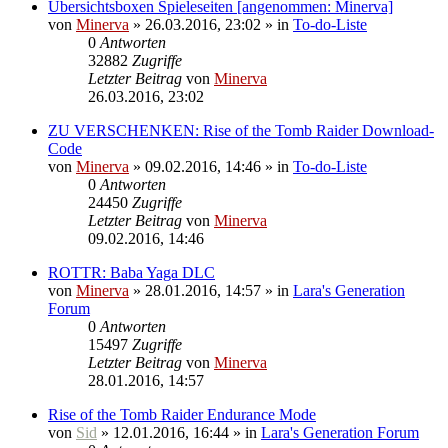
Übersichtsboxen Spieleseiten [angenommen: Minerva]
von
Minerva
» 26.03.2016, 23:02 » in
To-do-Liste
0
Antworten
32882
Zugriffe
Letzter Beitrag
von
Minerva
26.03.2016, 23:02
ZU VERSCHENKEN: Rise of the Tomb Raider Download-
Code
von
Minerva
» 09.02.2016, 14:46 » in
To-do-Liste
0
Antworten
24450
Zugriffe
Letzter Beitrag
von
Minerva
09.02.2016, 14:46
ROTTR: Baba Yaga DLC
von
Minerva
» 28.01.2016, 14:57 » in
Lara's Generation
Forum
0
Antworten
15497
Zugriffe
Letzter Beitrag
von
Minerva
28.01.2016, 14:57
Rise of the Tomb Raider Endurance Mode
von
Sid
» 12.01.2016, 16:44 » in
Lara's Generation Forum