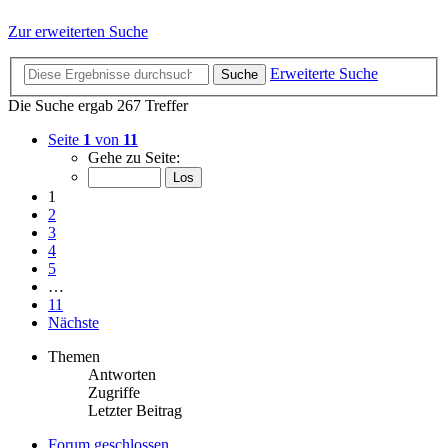
Zur erweiterten Suche
Erweiterte Suche
Suche
Die Suche ergab 267 Treffer
Seite
1
von
11
Gehe zu Seite:
1
2
3
4
5
…
11
Nächste
Themen
Antworten
Zugriffe
Letzter Beitrag
Forum geschlossen