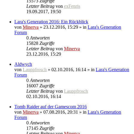
15573
Zugriffe
Letzter Beitrag
von
exFenris
19.09.2017, 19:50
Lara's Generation 2016: Ein Rückblick
von
Minerva
» 23.12.2016, 15:29 » in
Lara's Generation
Forum
0
Antworten
15828
Zugriffe
Letzter Beitrag
von
Minerva
23.12.2016, 15:29
Aldwych
von
Lauppfrosch
» 02.10.2016, 16:14 » in
Lara's Generation
Forum
0
Antworten
16007
Zugriffe
Letzter Beitrag
von
Lauppfrosch
02.10.2016, 16:14
Tomb Raider auf der Gamescom 2016
von
Minerva
» 07.08.2016, 20:31 » in
Lara's Generation
Forum
0
Antworten
17145
Zugriffe
Letzter Beitrag
von
Minerva