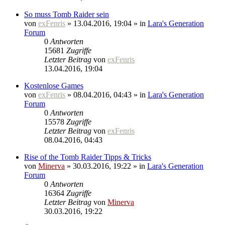
So muss Tomb Raider sein
von
exFenris
» 13.04.2016, 19:04 » in
Lara's Generation
Forum
0
Antworten
15681
Zugriffe
Letzter Beitrag
von
exFenris
13.04.2016, 19:04
Kostenlose Games
von
exFenris
» 08.04.2016, 04:43 » in
Lara's Generation
Forum
0
Antworten
15578
Zugriffe
Letzter Beitrag
von
exFenris
08.04.2016, 04:43
Rise of the Tomb Raider Tipps & Tricks
von
Minerva
» 30.03.2016, 19:22 » in
Lara's Generation
Forum
0
Antworten
16364
Zugriffe
Letzter Beitrag
von
Minerva
30.03.2016, 19:22