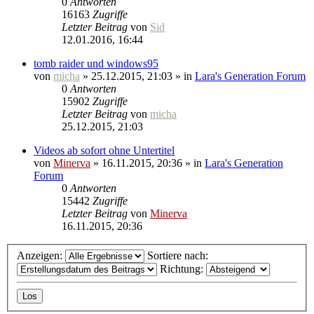
0
Antworten
16163
Zugriffe
Letzter Beitrag
von
Sid
12.01.2016, 16:44
tomb raider und windows95
von
micha
» 25.12.2015, 21:03 » in
Lara's Generation Forum
0
Antworten
15902
Zugriffe
Letzter Beitrag
von
micha
25.12.2015, 21:03
Videos ab sofort ohne Untertitel
von
Minerva
» 16.11.2015, 20:36 » in
Lara's Generation
Forum
0
Antworten
15442
Zugriffe
Letzter Beitrag
von
Minerva
16.11.2015, 20:36
Anzeigen:
Sortiere nach:
Richtung: