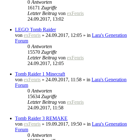
0
Antworten
16171
Zugriffe
Letzter Beitrag
von
exFenris
24.09.2017, 13:02
LEGO Tomb Raider
von
exFenris
» 24.09.2017, 12:05 » in
Lara's Generation
Forum
0
Antworten
15570
Zugriffe
Letzter Beitrag
von
exFenris
24.09.2017, 12:05
Tomb Raider 1 Minecraft
von
exFenris
» 24.09.2017, 11:58 » in
Lara's Generation
Forum
0
Antworten
15634
Zugriffe
Letzter Beitrag
von
exFenris
24.09.2017, 11:58
Tomb Raider 3 REMAKE
von
exFenris
» 19.09.2017, 19:50 » in
Lara's Generation
Forum
0
Antworten