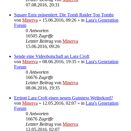
07.08.2016, 20:31
Square Enix präsentiert: Die Tomb Raider Top Tombs
von
Minerva
» 15.06.2016, 09:26 » in
Lara's Generation
Forum
0
Antworten
16505
Zugriffe
Letzter Beitrag
von
Minerva
15.06.2016, 09:26
Sende eine Videobotschaft an Lara Croft
von
Minerva
» 08.06.2016, 19:35 » in
Lara's Generation
Forum
0
Antworten
16676
Zugriffe
Letzter Beitrag
von
Minerva
08.06.2016, 19:35
Erringt Lara Croft einen neuen Guinness Weltrekord?
von
Minerva
» 12.05.2016, 02:07 » in
Lara's Generation
Forum
0
Antworten
16676
Zugriffe
Letzter Beitrag
von
Minerva
12.05.2016, 02:07