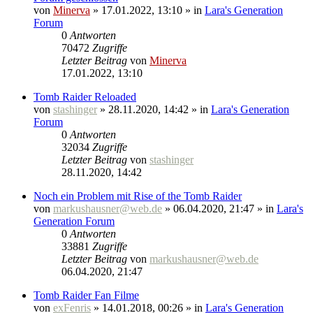
von
Minerva
» 17.01.2022, 13:10 » in
Lara's Generation
Forum
0
Antworten
70472
Zugriffe
Letzter Beitrag
von
Minerva
17.01.2022, 13:10
Tomb Raider Reloaded
von
stashinger
» 28.11.2020, 14:42 » in
Lara's Generation
Forum
0
Antworten
32034
Zugriffe
Letzter Beitrag
von
stashinger
28.11.2020, 14:42
Noch ein Problem mit Rise of the Tomb Raider
von
markushausner@web.de
» 06.04.2020, 21:47 » in
Lara's
Generation Forum
0
Antworten
33881
Zugriffe
Letzter Beitrag
von
markushausner@web.de
06.04.2020, 21:47
Tomb Raider Fan Filme
von
exFenris
» 14.01.2018, 00:26 » in
Lara's Generation