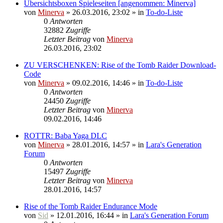
Übersichtsboxen Spieleseiten [angenommen: Minerva]
von
Minerva
» 26.03.2016, 23:02 » in
To-do-Liste
0
Antworten
32882
Zugriffe
Letzter Beitrag
von
Minerva
26.03.2016, 23:02
ZU VERSCHENKEN: Rise of the Tomb Raider Download-
Code
von
Minerva
» 09.02.2016, 14:46 » in
To-do-Liste
0
Antworten
24450
Zugriffe
Letzter Beitrag
von
Minerva
09.02.2016, 14:46
ROTTR: Baba Yaga DLC
von
Minerva
» 28.01.2016, 14:57 » in
Lara's Generation
Forum
0
Antworten
15497
Zugriffe
Letzter Beitrag
von
Minerva
28.01.2016, 14:57
Rise of the Tomb Raider Endurance Mode
von
Sid
» 12.01.2016, 16:44 » in
Lara's Generation Forum