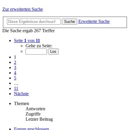
Zur erweiterten Suche
Erweiterte Suche
Suche
Die Suche ergab 267 Treffer
Seite
1
von
11
Gehe zu Seite:
1
2
3
4
5
…
11
Nächste
Themen
Antworten
Zugriffe
Letzter Beitrag
Forum geschlossen