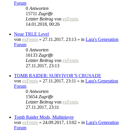
Forum
0
Antworten
15711
Zugriffe
Letzter Beitrag
von
exFenris
14.01.2018, 00:26
Neue TRLE Level
von
exFenris
» 27.11.2017, 23:13 » in
Lara's Generation
Forum
0
Antworten
16133
Zugriffe
Letzter Beitrag
von
exFenris
27.11.2017, 23:13
TOMB RAIDER: SURVIVOR’S CRUSADE
von
exFenris
» 27.11.2017, 23:11 » in
Lara's Generation
Forum
0
Antworten
15654
Zugriffe
Letzter Beitrag
von
exFenris
27.11.2017, 23:11
Tomb Raider Mods, Multiplayer
von
exFenris
» 24.09.2017, 13:02 » in
Lara's Generation
Forum