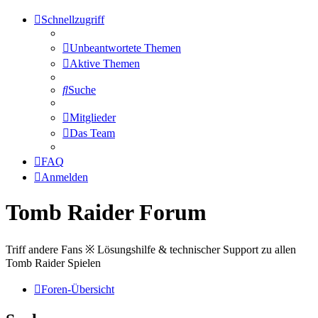
Schnellzugriff
Unbeantwortete Themen
Aktive Themen
Suche
Mitglieder
Das Team
FAQ
Anmelden
Tomb Raider Forum
Triff andere Fans ※ Lösungshilfe & technischer Support zu allen
Tomb Raider Spielen
Foren-Übersicht