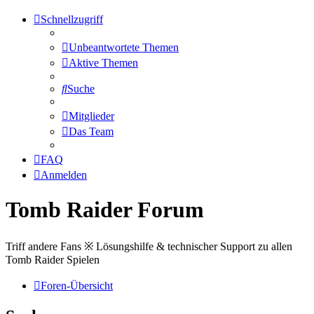
Schnellzugriff
Unbeantwortete Themen
Aktive Themen
Suche
Mitglieder
Das Team
FAQ
Anmelden
Tomb Raider Forum
Triff andere Fans ※ Lösungshilfe & technischer Support zu allen
Tomb Raider Spielen
Foren-Übersicht