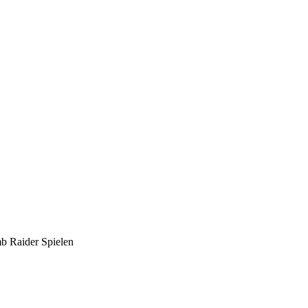
mb Raider Spielen