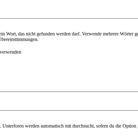
ein Wort, das nicht gefunden werden darf. Verwende mehrere Wörter g
e Übereinstimmungen.
 verwenden
 Unterforen werden automatisch mit durchsucht, sofern du die Option 