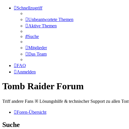
Schnellzugriff
Unbeantwortete Themen
Aktive Themen
Suche
Mitglieder
Das Team
FAQ
Anmelden
Tomb Raider Forum
Triff andere Fans ※ Lösungshilfe & technischer Support zu allen To
Foren-Übersicht
Suche