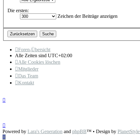
Die ersten:
Zeichen der Beiträge anzeigen
Foren-Übersicht
Alle Zeiten sind
UTC+02:00
Alle Cookies löschen
Mitglieder
Das Team
Kontakt
Powered by
Lara's Generation
and
phpBB
™
• Design by
PlanetStyle