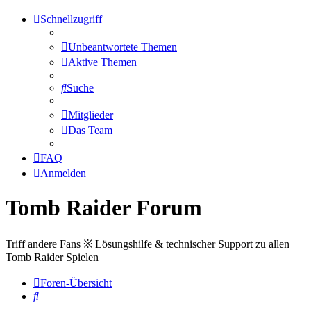
Schnellzugriff
Unbeantwortete Themen
Aktive Themen
Suche
Mitglieder
Das Team
FAQ
Anmelden
Tomb Raider Forum
Triff andere Fans ※ Lösungshilfe & technischer Support zu allen
Tomb Raider Spielen
Foren-Übersicht
Suche