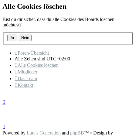
Alle Cookies löschen
Bist du dir sicher, dass du alle Cookies des Boards löschen
möchtest?
Foren-Übersicht
Alle Zeiten sind
UTC+02:00
Alle Cookies löschen
Mitglieder
Das Team
Kontakt
Powered by
Lara's Generation
and
phpBB
™
• Design by