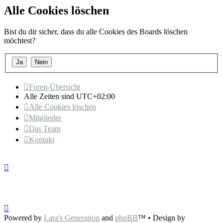
Alle Cookies löschen
Bist du dir sicher, dass du alle Cookies des Boards löschen
möchtest?
Foren-Übersicht
Alle Zeiten sind
UTC+02:00
Alle Cookies löschen
Mitglieder
Das Team
Kontakt
Powered by
Lara's Generation
and
phpBB
™
• Design by