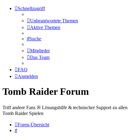
Schnellzugriff
Unbeantwortete Themen
Aktive Themen
Suche
Mitglieder
Das Team
FAQ
Anmelden
Tomb Raider Forum
Triff andere Fans ※ Lösungshilfe & technischer Support zu allen
Tomb Raider Spielen
Foren-Übersicht
Suche