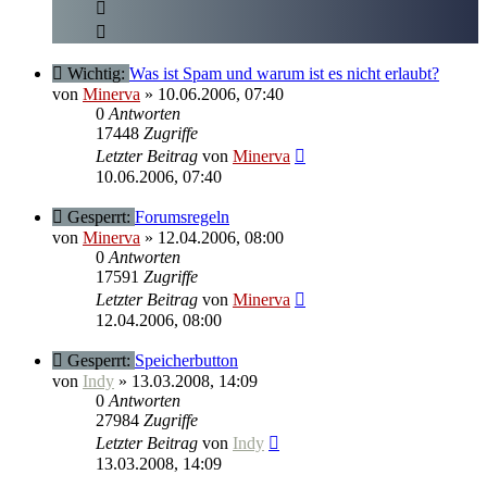
Wichtig:
Was ist Spam und warum ist es nicht erlaubt?
von
Minerva
» 10.06.2006, 07:40
0
Antworten
17448
Zugriffe
Letzter Beitrag
von
Minerva
10.06.2006, 07:40
Gesperrt:
Forumsregeln
von
Minerva
» 12.04.2006, 08:00
0
Antworten
17591
Zugriffe
Letzter Beitrag
von
Minerva
12.04.2006, 08:00
Gesperrt:
Speicherbutton
von
Indy
» 13.03.2008, 14:09
0
Antworten
27984
Zugriffe
Letzter Beitrag
von
Indy
13.03.2008, 14:09