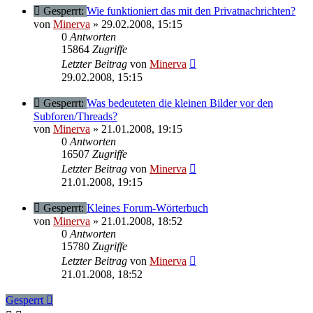
Gesperrt:
Wie funktioniert das mit den Privatnachrichten?
von
Minerva
» 29.02.2008, 15:15
0
Antworten
15864
Zugriffe
Letzter Beitrag
von
Minerva
29.02.2008, 15:15
Gesperrt:
Was bedeuteten die kleinen Bilder vor den
Subforen/Threads?
von
Minerva
» 21.01.2008, 19:15
0
Antworten
16507
Zugriffe
Letzter Beitrag
von
Minerva
21.01.2008, 19:15
Gesperrt:
Kleines Forum-Wörterbuch
von
Minerva
» 21.01.2008, 18:52
0
Antworten
15780
Zugriffe
Letzter Beitrag
von
Minerva
21.01.2008, 18:52
Gesperrt