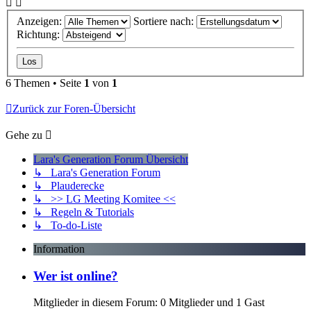
Anzeigen:
Sortiere nach:
Richtung:
6 Themen • Seite
1
von
1
Zurück zur Foren-Übersicht
Gehe zu
Lara's Generation Forum Übersicht
↳ Lara's Generation Forum
↳ Plauderecke
↳ >> LG Meeting Komitee <<
↳ Regeln & Tutorials
↳ To-do-Liste
Information
Wer ist online?
Mitglieder in diesem Forum: 0 Mitglieder und 1 Gast