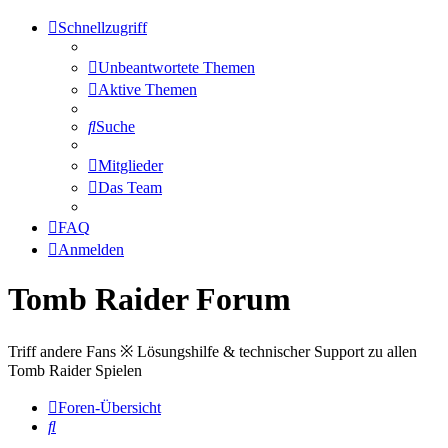
Schnellzugriff
Unbeantwortete Themen
Aktive Themen
Suche
Mitglieder
Das Team
FAQ
Anmelden
Tomb Raider Forum
Triff andere Fans ※ Lösungshilfe & technischer Support zu allen
Tomb Raider Spielen
Foren-Übersicht
Suche