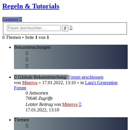
Regeln & Tutorials
Gesperrt
Erweiterte
Suche
Suche
6 Themen • Seite
1
von
1
Bekanntmachungen
Globale Bekanntmachung:
Forum geschlossen
von
Minerva
» 17.01.2022, 13:10
» in
Lara's Generation
Forum
0
Antworten
70640
Zugriffe
Letzter Beitrag
von
Minerva
17.01.2022, 13:10
Themen