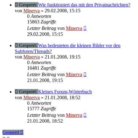
Gesperrt:
Wie funktioniert das mit den Privatnachrichten?
von
Minerva
» 29.02.2008, 15:15
0
Antworten
15863
Zugriffe
Letzter Beitrag
von
Minerva
29.02.2008, 15:15
Gesperrt:
Was bedeuteten die kleinen Bilder vor den
Subforen/Threads?
von
Minerva
» 21.01.2008, 19:15
0
Antworten
16481
Zugriffe
Letzter Beitrag
von
Minerva
21.01.2008, 19:15
Gesperrt:
Kleines Forum-Wörterbuch
von
Minerva
» 21.01.2008, 18:52
0
Antworten
15777
Zugriffe
Letzter Beitrag
von
Minerva
21.01.2008, 18:52
Gesperrt