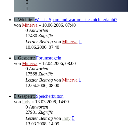
Wichtig:
Was ist Spam und warum ist es nicht erlaubt?
von
Minerva
» 10.06.2006, 07:40
0
Antworten
17430
Zugriffe
Letzter Beitrag
von
Minerva
10.06.2006, 07:40
Gesperrt:
Forumsregeln
von
Minerva
» 12.04.2006, 08:00
0
Antworten
17568
Zugriffe
Letzter Beitrag
von
Minerva
12.04.2006, 08:00
Gesperrt:
Speicherbutton
von
Indy
» 13.03.2008, 14:09
0
Antworten
27981
Zugriffe
Letzter Beitrag
von
Indy
13.03.2008, 14:09