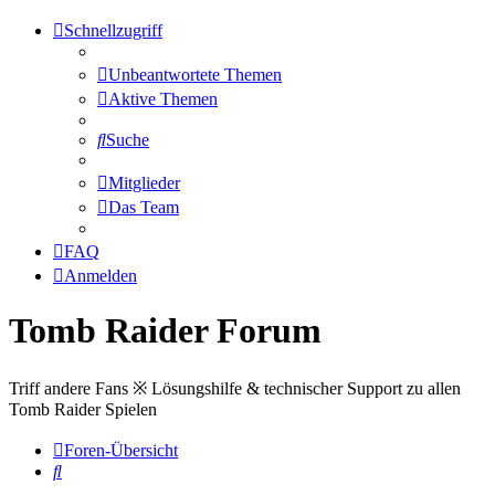
Schnellzugriff
Unbeantwortete Themen
Aktive Themen
Suche
Mitglieder
Das Team
FAQ
Anmelden
Tomb Raider Forum
Triff andere Fans ※ Lösungshilfe & technischer Support zu allen
Tomb Raider Spielen
Foren-Übersicht
Suche