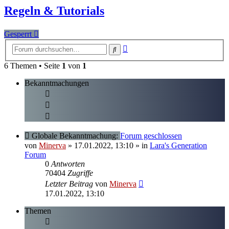
Regeln & Tutorials
Gesperrt
Erweiterte
Suche
Suche
6 Themen • Seite
1
von
1
Bekanntmachungen
Globale Bekanntmachung:
Forum geschlossen
von
Minerva
» 17.01.2022, 13:10
» in
Lara's Generation
Forum
0
Antworten
70404
Zugriffe
Letzter Beitrag
von
Minerva
17.01.2022, 13:10
Themen