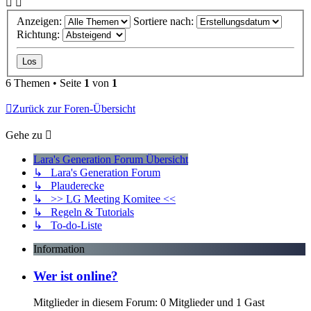
Anzeigen:
Sortiere nach:
Richtung:
6 Themen • Seite
1
von
1
Zurück zur Foren-Übersicht
Gehe zu
Lara's Generation Forum Übersicht
↳ Lara's Generation Forum
↳ Plauderecke
↳ >> LG Meeting Komitee <<
↳ Regeln & Tutorials
↳ To-do-Liste
Information
Wer ist online?
Mitglieder in diesem Forum: 0 Mitglieder und 1 Gast