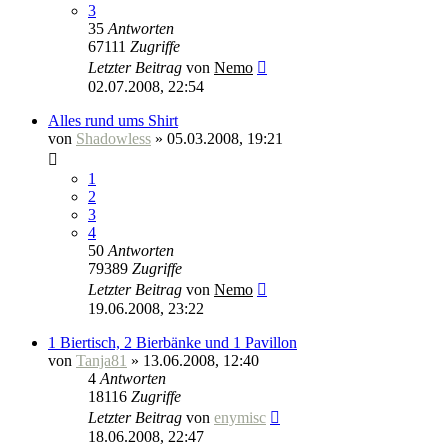
3
35
Antworten
67111
Zugriffe
Letzter Beitrag
von
Nemo
02.07.2008, 22:54
Alles rund ums Shirt
von
Shadowless
» 05.03.2008, 19:21
1
2
3
4
50
Antworten
79389
Zugriffe
Letzter Beitrag
von
Nemo
19.06.2008, 23:22
1 Biertisch, 2 Bierbänke und 1 Pavillon
von
Tanja81
» 13.06.2008, 12:40
4
Antworten
18116
Zugriffe
Letzter Beitrag
von
enymisc
18.06.2008, 22:47