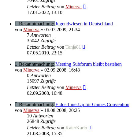
70401
Zugriffe
Letzter Beitrag
von
Minerva
17.01.2022, 13:10
Bekanntmachung:
Jugendwiesen in Deutschland
von
Minerva
» 05.07.2009, 21:34
7
Antworten
35042
Zugriffe
Letzter Beitrag
von
Tanja81
07.05.2010, 23:15
Bekanntmachung:
Meeting Subforum bleibt bestehen
von
Minerva
» 02.09.2008, 16:48
0
Antworten
15097
Zugriffe
Letzter Beitrag
von
Minerva
02.09.2008, 16:48
Bekanntmachung:
Eidos Line-Up für Games Convention
von
Minerva
» 18.08.2008, 20:25
10
Antworten
26848
Zugriffe
Letzter Beitrag
von
KaterKarlo
21.08.2008, 15:35