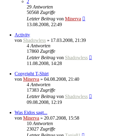
2
29
Antworten
50568
Zugriffe
Letzter Beitrag
von
Minerva
13.08.2008, 22:49
Activity
von
Shadowless
» 17.03.2008, 21:39
4
Antworten
17860
Zugriffe
Letzter Beitrag
von
Shadowless
11.08.2008, 14:28
Copyright T-Shirt
von
Minerva
» 04.08.2008, 21:40
4
Antworten
17383
Zugriffe
Letzter Beitrag
von
Shadowless
09.08.2008, 12:19
Was Eidos sagt...
von
Minerva
» 20.07.2008, 15:58
10
Antworten
23027
Zugriffe
Letzter Beitrag
von
Tanja81