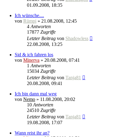
01.09.2008, 18:35
Ich wünsche....
von
Rümpi
» 21.08.2008, 12:45
4
Antworten
17877
Zugriffe
Letzter Beitrag
von
Shadowless
22.08.2008, 13:25
Sid & ich fahren los
von
Minerva
» 20.08.2008, 07:41
1
Antworten
15034
Zugriffe
Letzter Beitrag
von
Tanja81
20.08.2008, 09:41
Ich bin dann mal weg
von
Nemo
» 11.08.2008, 20:02
10
Antworten
24510
Zugriffe
Letzter Beitrag
von
Tanja81
19.08.2008, 17:07
Wann reist ihr an?