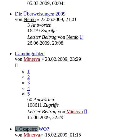
05.03.2009, 00:04
Die Überweisungen 2009
von
Nemo
» 22.06.2009, 21:01
3
Antworten
16279
Zugriffe
Letzter Beitrag
von
Nemo
26.06.2009, 20:08
Campingplätze
von
Minerva
» 28.02.2009, 23:29
1
2
3
4
5
60
Antworten
108611
Zugriffe
Letzter Beitrag
von
Minerva
15.06.2009, 22:29
Gesperrt:
WO?
von
Minerva
» 15.02.2009, 01:15