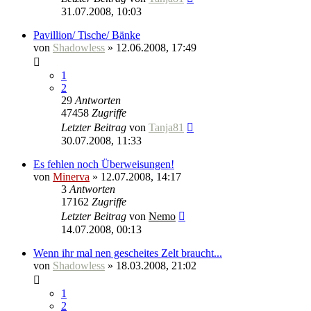
31.07.2008, 10:03
Pavillion/ Tische/ Bänke
von
Shadowless
» 12.06.2008, 17:49
1
2
29
Antworten
47458
Zugriffe
Letzter Beitrag
von
Tanja81
30.07.2008, 11:33
Es fehlen noch Überweisungen!
von
Minerva
» 12.07.2008, 14:17
3
Antworten
17162
Zugriffe
Letzter Beitrag
von
Nemo
14.07.2008, 00:13
Wenn ihr mal nen gescheites Zelt braucht...
von
Shadowless
» 18.03.2008, 21:02
1
2