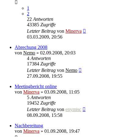
1
2
22
Antworten
43385
Zugriffe
Letzter Beitrag
von
Minerva
03.03.2009, 20:56
Abrechung 2008
von
Nemo
» 02.09.2008, 20:03
4
Antworten
17384
Zugriffe
Letzter Beitrag
von
Nemo
27.09.2008, 19:55
Meetingbericht online
von
Minerva
» 03.09.2008, 11:05
5
Antworten
19452
Zugriffe
Letzter Beitrag
von
enymisc
08.09.2008, 15:58
Nachbereitung
von
Minerva
» 01.09.2008, 19:47