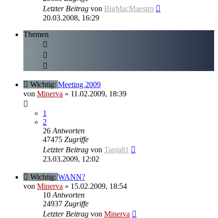
Letzter Beitrag
von
BigMacMaestro
20.03.2008, 16:29
Themen
Wichtig:
Meeting 2009
von
Minerva
» 11.02.2009, 18:39
1
2
26
Antworten
47475
Zugriffe
Letzter Beitrag
von
Tanja81
23.03.2009, 12:02
Wichtig:
WANN?
von
Minerva
» 15.02.2009, 18:54
10
Antworten
24937
Zugriffe
Letzter Beitrag
von
Minerva