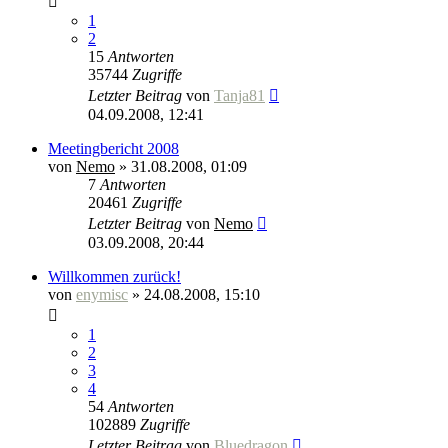
1
2
15
Antworten
35744
Zugriffe
Letzter Beitrag
von
Tanja81
04.09.2008, 12:41
Meetingbericht 2008
von
Nemo
» 31.08.2008, 01:09
7
Antworten
20461
Zugriffe
Letzter Beitrag
von
Nemo
03.09.2008, 20:44
Willkommen zurück!
von
enymisc
» 24.08.2008, 15:10
1
2
3
4
54
Antworten
102889
Zugriffe
Letzter Beitrag
von
Bluedragon