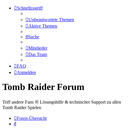
Schnellzugriff
Unbeantwortete Themen
Aktive Themen
Suche
Mitglieder
Das Team
FAQ
Anmelden
Tomb Raider Forum
Triff andere Fans ※ Lösungshilfe & technischer Support zu allen
Tomb Raider Spielen
Foren-Übersicht
Suche