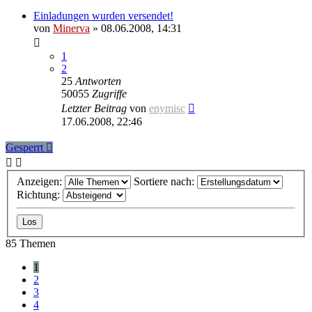
Einladungen wurden versendet!
von
Minerva
» 08.06.2008, 14:31
1
2
25
Antworten
50055
Zugriffe
Letzter Beitrag
von
enymisc
17.06.2008, 22:46
Gesperrt
Anzeigen:
Sortiere nach:
Richtung:
85 Themen
1
2
3
4