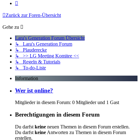
Nächste
Zurück zur Foren-Übersicht
Gehe zu
Lara's Generation Forum Übersicht
↳ Lara's Generation Forum
↳ Plauderecke
↳ >> LG Meeting Komitee <<
↳ Regeln & Tutorials
↳ To-do-Liste
Information
Wer ist online?
Mitglieder in diesem Forum: 0 Mitglieder und 1 Gast
Berechtigungen in diesem Forum
Du darfst
keine
neuen Themen in diesem Forum erstellen.
Du darfst
keine
Antworten zu Themen in diesem Forum
erstellen.