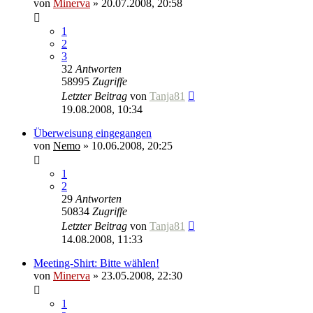
von
Minerva
» 20.07.2008, 20:58
1
2
3
32
Antworten
58995
Zugriffe
Letzter Beitrag
von
Tanja81
19.08.2008, 10:34
Überweisung eingegangen
von
Nemo
» 10.06.2008, 20:25
1
2
29
Antworten
50834
Zugriffe
Letzter Beitrag
von
Tanja81
14.08.2008, 11:33
Meeting-Shirt: Bitte wählen!
von
Minerva
» 23.05.2008, 22:30
1