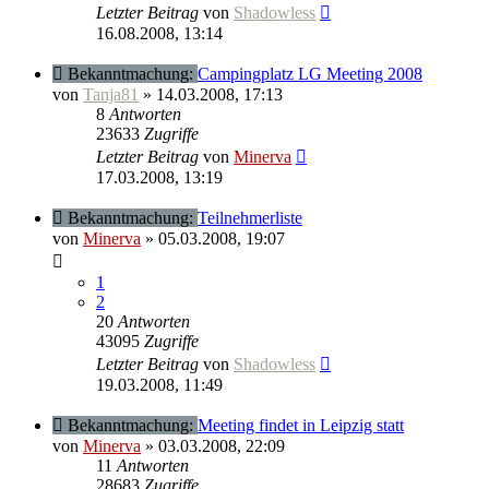
Letzter Beitrag
von
Shadowless
16.08.2008, 13:14
Bekanntmachung:
Campingplatz LG Meeting 2008
von
Tanja81
» 14.03.2008, 17:13
8
Antworten
23633
Zugriffe
Letzter Beitrag
von
Minerva
17.03.2008, 13:19
Bekanntmachung:
Teilnehmerliste
von
Minerva
» 05.03.2008, 19:07
1
2
20
Antworten
43095
Zugriffe
Letzter Beitrag
von
Shadowless
19.03.2008, 11:49
Bekanntmachung:
Meeting findet in Leipzig statt
von
Minerva
» 03.03.2008, 22:09
11
Antworten
28683
Zugriffe