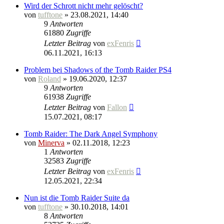
Wird der Schrott nicht mehr gelöscht?
von
tufftone
» 23.08.2021, 14:40
9
Antworten
61880
Zugriffe
Letzter Beitrag
von
exFenris
06.11.2021, 16:13
Problem bei Shadows of the Tomb Raider PS4
von
Roland
» 19.06.2020, 12:37
9
Antworten
61938
Zugriffe
Letzter Beitrag
von
Fallon
15.07.2021, 08:17
Tomb Raider: The Dark Angel Symphony
von
Minerva
» 02.11.2018, 12:23
1
Antworten
32583
Zugriffe
Letzter Beitrag
von
exFenris
12.05.2021, 22:34
Nun ist die Tomb Raider Suite da
von
tufftone
» 30.10.2018, 14:01
8
Antworten