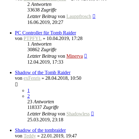
2
Antworten
33638
Zugriffe
Letzter Beitrag
von
Lauppfrosch
16.06.2019, 20:27
PC Controller für Tomb Raider
von
PTPFYL
» 10.04.2019, 17:28
1
Antworten
30862
Zugriffe
Letzter Beitrag
von
Minerva
12.04.2019, 17:33
Shadow of the Tomb Raider
von
exFenris
» 28.04.2018, 10:50
1
2
23
Antworten
118337
Zugriffe
Letzter Beitrag
von
Shadowless
25.03.2019, 23:18
Shadow of the tombraider
von
Teddy
» 22.01.2019, 19:47