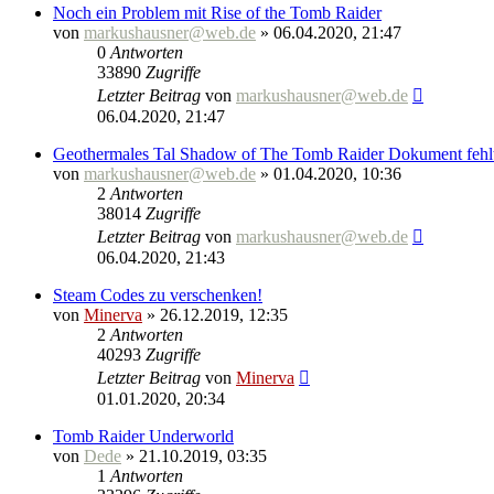
Noch ein Problem mit Rise of the Tomb Raider
von
markushausner@web.de
» 06.04.2020, 21:47
0
Antworten
33890
Zugriffe
Letzter Beitrag
von
markushausner@web.de
06.04.2020, 21:47
Geothermales Tal Shadow of The Tomb Raider Dokument fehlt
von
markushausner@web.de
» 01.04.2020, 10:36
2
Antworten
38014
Zugriffe
Letzter Beitrag
von
markushausner@web.de
06.04.2020, 21:43
Steam Codes zu verschenken!
von
Minerva
» 26.12.2019, 12:35
2
Antworten
40293
Zugriffe
Letzter Beitrag
von
Minerva
01.01.2020, 20:34
Tomb Raider Underworld
von
Dede
» 21.10.2019, 03:35
1
Antworten