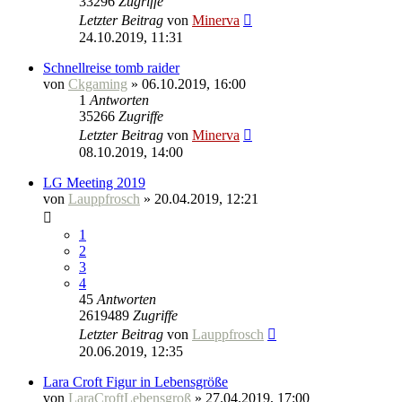
33296
Zugriffe
Letzter Beitrag
von
Minerva
24.10.2019, 11:31
Schnellreise tomb raider
von
Ckgaming
» 06.10.2019, 16:00
1
Antworten
35266
Zugriffe
Letzter Beitrag
von
Minerva
08.10.2019, 14:00
LG Meeting 2019
von
Lauppfrosch
» 20.04.2019, 12:21
1
2
3
4
45
Antworten
2619489
Zugriffe
Letzter Beitrag
von
Lauppfrosch
20.06.2019, 12:35
Lara Croft Figur in Lebensgröße
von
LaraCroftLebensgroß
» 27.04.2019, 17:00