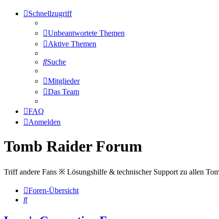
Schnellzugriff
Unbeantwortete Themen
Aktive Themen
Suche
Mitglieder
Das Team
FAQ
Anmelden
Tomb Raider Forum
Triff andere Fans ※ Lösungshilfe & technischer Support zu allen To
Foren-Übersicht
Suche