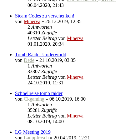
06.04.2020, 21:43
Steam Codes zu verschenken!
von
Minerva
» 26.12.2019, 12:35
2
Antworten
40310
Zugriffe
Letzter Beitrag
von
Minerva
01.01.2020, 20:34
Tomb Raider Underworld
von
Dede
» 21.10.2019, 03:35
1
Antworten
33307
Zugriffe
Letzter Beitrag
von
Minerva
24.10.2019, 11:31
Schnellreise tomb raider
von
Ckgaming
» 06.10.2019, 16:00
1
Antworten
35281
Zugriffe
Letzter Beitrag
von
Minerva
08.10.2019, 14:00
LG Meeting 2019
von
Lauppfrosch
» 20.04.2019, 12:21