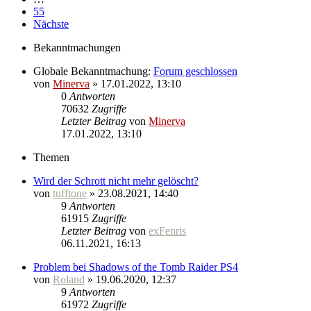
55
Nächste
Bekanntmachungen
Globale Bekanntmachung:
Forum geschlossen
von
Minerva
» 17.01.2022, 13:10
0
Antworten
70632
Zugriffe
Letzter Beitrag
von
Minerva
17.01.2022, 13:10
Themen
Wird der Schrott nicht mehr gelöscht?
von
tufftone
» 23.08.2021, 14:40
9
Antworten
61915
Zugriffe
Letzter Beitrag
von
exFenris
06.11.2021, 16:13
Problem bei Shadows of the Tomb Raider PS4
von
Roland
» 19.06.2020, 12:37
9
Antworten
61972
Zugriffe