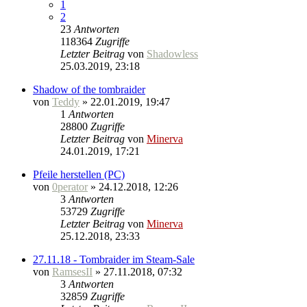
1
2
23
Antworten
118364
Zugriffe
Letzter Beitrag
von
Shadowless
25.03.2019, 23:18
Shadow of the tombraider
von
Teddy
» 22.01.2019, 19:47
1
Antworten
28800
Zugriffe
Letzter Beitrag
von
Minerva
24.01.2019, 17:21
Pfeile herstellen (PC)
von
0perator
» 24.12.2018, 12:26
3
Antworten
53729
Zugriffe
Letzter Beitrag
von
Minerva
25.12.2018, 23:33
27.11.18 - Tombraider im Steam-Sale
von
RamsesII
» 27.11.2018, 07:32
3
Antworten
32859
Zugriffe