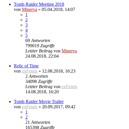
Tomb Raider Meeting 2018
von
Minerva
» 05.04.2018, 14:07
1
2
3
4
5
69
Antworten
799019
Zugriffe
Letzter Beitrag
von
Minerva
24.08.2018, 22:04
Relic of Time
von
exFenris
» 12.08.2018, 16:23
2
Antworten
34098
Zugriffe
Letzter Beitrag
von
exFenris
14.08.2018, 16:20
Tomb Raider Movie Trailer
von
exFenris
» 20.09.2017, 09:42
1
2
21
Antworten
165398
Zugriffe