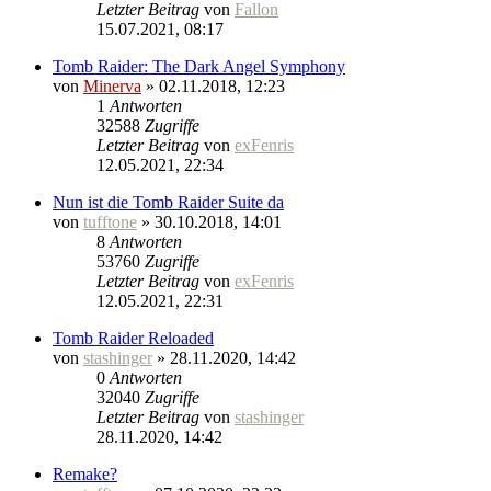
Letzter Beitrag
von
Fallon
15.07.2021, 08:17
Tomb Raider: The Dark Angel Symphony
von
Minerva
» 02.11.2018, 12:23
1
Antworten
32588
Zugriffe
Letzter Beitrag
von
exFenris
12.05.2021, 22:34
Nun ist die Tomb Raider Suite da
von
tufftone
» 30.10.2018, 14:01
8
Antworten
53760
Zugriffe
Letzter Beitrag
von
exFenris
12.05.2021, 22:31
Tomb Raider Reloaded
von
stashinger
» 28.11.2020, 14:42
0
Antworten
32040
Zugriffe
Letzter Beitrag
von
stashinger
28.11.2020, 14:42
Remake?