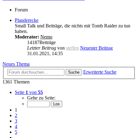
Forum
Plauderecke
Small Talk und Beiträge, die nichts mit Tomb Raider zu tun
haben.
Moderator:
Nemo
14187
Beiträge
Letzter Beitrag
von
steffen
Neuester Beitrag
31.01.2021, 14:35
Neues Thema
Erweiterte Suche
Suche
1361 Themen
Seite
1
von
55
Gehe zu Seite:
1
2
3
4
5
…