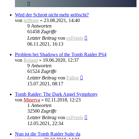
Wird der Schrott nicht mehr gelöscht?
von
tufftone
» 23.08.2021, 14:40
9
Antworten
61458
Zugriffe
Letzter Beitrag
von
exFenris
06.11.2021, 16:13
Problem bei Shadows of the Tomb Raider PS4
von
Roland
» 19.06.2020, 12:37
9
Antworten
61524
Zugriffe
Letzter Beitrag
von
Fallon
15.07.2021, 08:17
Tomb Raider: The Dark Angel Symphony
von
Minerva
» 02.11.2018, 12:23
1
Antworten
32500
Zugriffe
Letzter Beitrag
von
exFenris
12.05.2021, 22:34
Nun ist die Tomb Raider Suite da