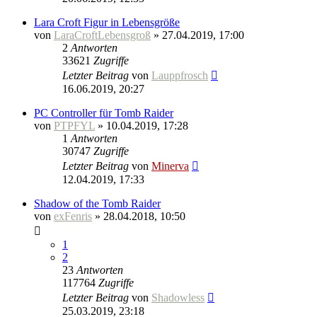
Lara Croft Figur in Lebensgröße
von
LaraCroftLebensgroß
» 27.04.2019, 17:00
2
Antworten
33621
Zugriffe
Letzter Beitrag
von
Lauppfrosch
16.06.2019, 20:27
PC Controller für Tomb Raider
von
PTPFYL
» 10.04.2019, 17:28
1
Antworten
30747
Zugriffe
Letzter Beitrag
von
Minerva
12.04.2019, 17:33
Shadow of the Tomb Raider
von
exFenris
» 28.04.2018, 10:50
1
2
23
Antworten
117764
Zugriffe
Letzter Beitrag
von
Shadowless
25.03.2019, 23:18