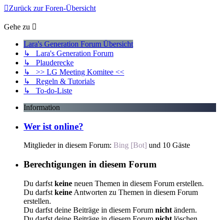
Zurück zur Foren-Übersicht
Gehe zu
Lara's Generation Forum Übersicht
↳ Lara's Generation Forum
↳ Plauderecke
↳ >> LG Meeting Komitee <<
↳ Regeln & Tutorials
↳ To-do-Liste
Information
Wer ist online?
Mitglieder in diesem Forum:
Bing [Bot]
und 10 Gäste
Berechtigungen in diesem Forum
Du darfst
keine
neuen Themen in diesem Forum erstellen.
Du darfst
keine
Antworten zu Themen in diesem Forum
erstellen.
Du darfst deine Beiträge in diesem Forum
nicht
ändern.
Du darfst deine Beiträge in diesem Forum
nicht
löschen.