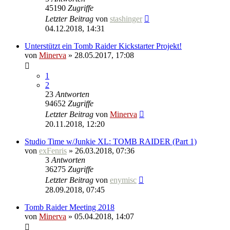
45190
Zugriffe
Letzter Beitrag
von
stashinger
04.12.2018, 14:31
Unterstützt ein Tomb Raider Kickstarter Projekt!
von
Minerva
» 28.05.2017, 17:08
1
2
23
Antworten
94652
Zugriffe
Letzter Beitrag
von
Minerva
20.11.2018, 12:20
Studio Time w/Junkie XL: TOMB RAIDER (Part 1)
von
exFenris
» 26.03.2018, 07:36
3
Antworten
36275
Zugriffe
Letzter Beitrag
von
enymisc
28.09.2018, 07:45
Tomb Raider Meeting 2018
von
Minerva
» 05.04.2018, 14:07