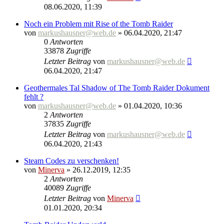
08.06.2020, 11:39
Noch ein Problem mit Rise of the Tomb Raider
von
markushausner@web.de
» 06.04.2020, 21:47
0
Antworten
33878
Zugriffe
Letzter Beitrag
von
markushausner@web.de
06.04.2020, 21:47
Geothermales Tal Shadow of The Tomb Raider Dokument
fehlt ?
von
markushausner@web.de
» 01.04.2020, 10:36
2
Antworten
37835
Zugriffe
Letzter Beitrag
von
markushausner@web.de
06.04.2020, 21:43
Steam Codes zu verschenken!
von
Minerva
» 26.12.2019, 12:35
2
Antworten
40089
Zugriffe
Letzter Beitrag
von
Minerva
01.01.2020, 20:34