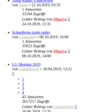
Tomb Raider Underworld
von
Dede
» 21.10.2019, 03:35
1
Antworten
33194
Zugriffe
Letzter Beitrag
von
Minerva
24.10.2019, 11:31
Schnellreise tomb raider
von
Ckgaming
» 06.10.2019, 16:00
1
Antworten
35023
Zugriffe
Letzter Beitrag
von
Minerva
08.10.2019, 14:00
LG Meeting 2019
von
Lauppfrosch
» 20.04.2019, 12:21
1
2
3
4
45
Antworten
2617217
Zugriffe
Letzter Beitrag
von
Lauppfrosch
20.06.2019, 12:35