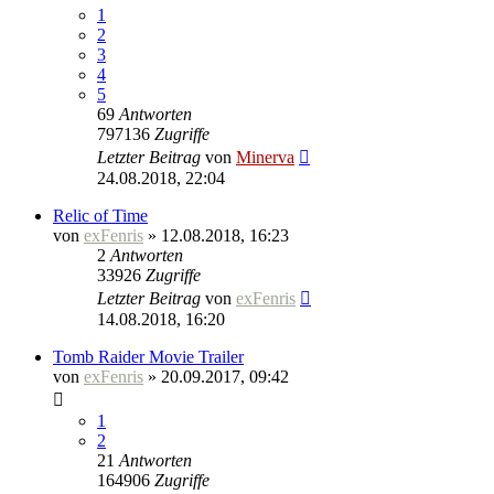
1
2
3
4
5
69
Antworten
797136
Zugriffe
Letzter Beitrag
von
Minerva
24.08.2018, 22:04
Relic of Time
von
exFenris
» 12.08.2018, 16:23
2
Antworten
33926
Zugriffe
Letzter Beitrag
von
exFenris
14.08.2018, 16:20
Tomb Raider Movie Trailer
von
exFenris
» 20.09.2017, 09:42
1
2
21
Antworten
164906
Zugriffe