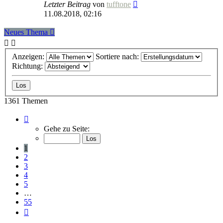
Letzter Beitrag
von
tufftone
11.08.2018, 02:16
Neues Thema
Anzeigen:
Sortiere nach:
Richtung:
1361 Themen
Seite
1
Gehe zu Seite:
von
55
1
2
3
4
5
…
55
Nächste