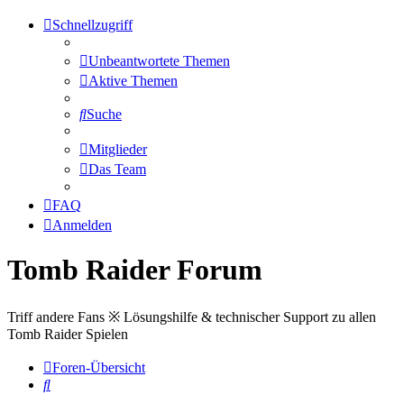
Schnellzugriff
Unbeantwortete Themen
Aktive Themen
Suche
Mitglieder
Das Team
FAQ
Anmelden
Tomb Raider Forum
Triff andere Fans ※ Lösungshilfe & technischer Support zu allen
Tomb Raider Spielen
Foren-Übersicht
Suche