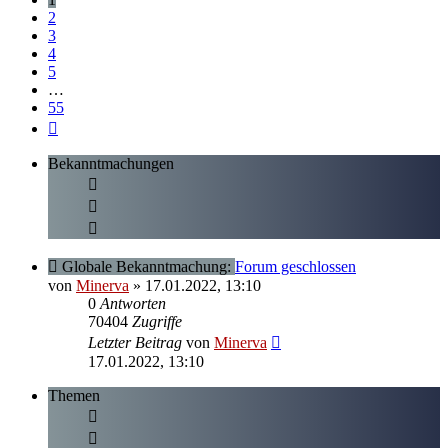
2
3
4
5
…
55
Nächste
Bekanntmachungen
Globale Bekanntmachung:
Forum geschlossen
von
Minerva
» 17.01.2022, 13:10
0
Antworten
70404
Zugriffe
Letzter Beitrag
von
Minerva
17.01.2022, 13:10
Themen