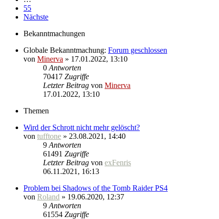
55
Nächste
Bekanntmachungen
Globale Bekanntmachung:
Forum geschlossen
von
Minerva
» 17.01.2022, 13:10
0
Antworten
70417
Zugriffe
Letzter Beitrag
von
Minerva
17.01.2022, 13:10
Themen
Wird der Schrott nicht mehr gelöscht?
von
tufftone
» 23.08.2021, 14:40
9
Antworten
61491
Zugriffe
Letzter Beitrag
von
exFenris
06.11.2021, 16:13
Problem bei Shadows of the Tomb Raider PS4
von
Roland
» 19.06.2020, 12:37
9
Antworten
61554
Zugriffe