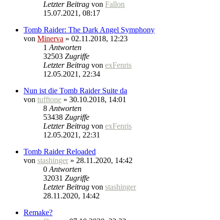
Letzter Beitrag
von
Fallon
15.07.2021, 08:17
Tomb Raider: The Dark Angel Symphony
von
Minerva
» 02.11.2018, 12:23
1
Antworten
32503
Zugriffe
Letzter Beitrag
von
exFenris
12.05.2021, 22:34
Nun ist die Tomb Raider Suite da
von
tufftone
» 30.10.2018, 14:01
8
Antworten
53438
Zugriffe
Letzter Beitrag
von
exFenris
12.05.2021, 22:31
Tomb Raider Reloaded
von
stashinger
» 28.11.2020, 14:42
0
Antworten
32031
Zugriffe
Letzter Beitrag
von
stashinger
28.11.2020, 14:42
Remake?