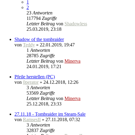
1
2
23
Antworten
117794
Zugriffe
Letzter Beitrag
von
Shadowless
25.03.2019, 23:18
Shadow of the tombraider
von
Teddy
» 22.01.2019, 19:47
1
Antworten
28785
Zugriffe
Letzter Beitrag
von
Minerva
24.01.2019, 17:21
Pfeile herstellen (PC)
von
0perator
» 24.12.2018, 12:26
3
Antworten
53569
Zugriffe
Letzter Beitrag
von
Minerva
25.12.2018, 23:33
27.11.18 - Tombraider im Steam-Sale
von
RamsesII
» 27.11.2018, 07:32
3
Antworten
32837
Zugriffe