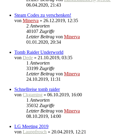
06.04.2020, 21:43
Steam Codes zu verschenken!
von
Minerva
» 26.12.2019, 12:35
2
Antworten
40107
Zugriffe
Letzter Beitrag
von
Minerva
01.01.2020, 20:34
Tomb Raider Underworld
von
Dede
» 21.10.2019, 03:35
1
Antworten
33199
Zugriffe
Letzter Beitrag
von
Minerva
24.10.2019, 11:31
Schnellreise tomb raider
von
Ckgaming
» 06.10.2019, 16:00
1
Antworten
35032
Zugriffe
Letzter Beitrag
von
Minerva
08.10.2019, 14:00
LG Meeting 2019
von
Lauppfrosch
» 20.04.2019, 12:21