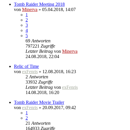
Tomb Raider Meeting 2018
von
Minerva
» 05.04.2018, 14:07
1
2
3
4
5
69
Antworten
797221
Zugriffe
Letzter Beitrag
von
Minerva
24.08.2018, 22:04
Relic of Time
von
exFenris
» 12.08.2018, 16:23
2
Antworten
33932
Zugriffe
Letzter Beitrag
von
exFenris
14.08.2018, 16:20
Tomb Raider Movie Trailer
von
exFenris
» 20.09.2017, 09:42
1
2
21
Antworten
164933
Zugriffe