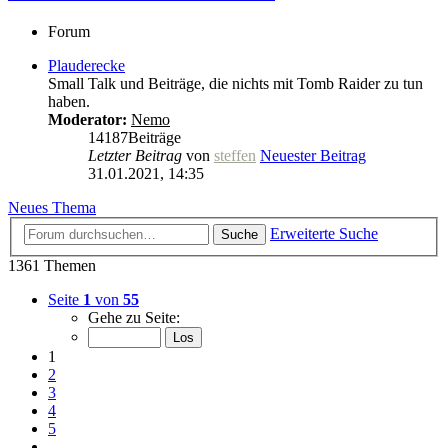
Forum
Plauderecke
Small Talk und Beiträge, die nichts mit Tomb Raider zu tun
haben.
Moderator:
Nemo
14187
Beiträge
Letzter Beitrag
von
steffen
Neuester Beitrag
31.01.2021, 14:35
Neues Thema
Erweiterte Suche
Suche
1361 Themen
Seite
1
von
55
Gehe zu Seite:
1
2
3
4
5
…